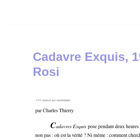
Cadavre Exquis, 1
Rosi
<<< retour au sommaire