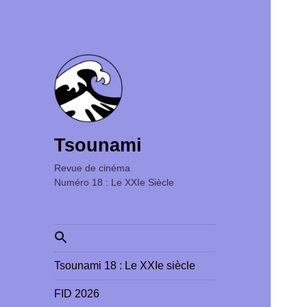
Tsounami
Revue de cinéma ‎ ‎ ‎ ‎ ‎ ‎ ‎ ‎ ‎ ‎ ‎ ‎ ‎ ‎ ‎ ‎ ‎ ‎ ‎ ‎ ‎ ‎ ‎ ‎ ‎ ‎
Numéro 18 : Le XXIe Siècle
Search
for:
Tsounami 18 : Le XXIe siècle
FID 2026