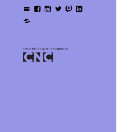
Contact
Facebook
Instagram
Twitter
Twitch
LinkedIn
Shop
revue éditée avec le soutien du