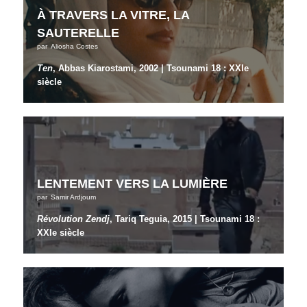
À TRAVERS LA VITRE, LA
SAUTERELLE
par
Aliosha Costes
Ten
, Abbas Kiarostami, 2002 | Tsounami 18 : XXIe
siècle
LENTEMENT VERS LA LUMIÈRE
par
Samir Ardjoum
Révolution Zendj
, Tariq Teguia, 2015 | Tsounami 18 :
XXIe siècle