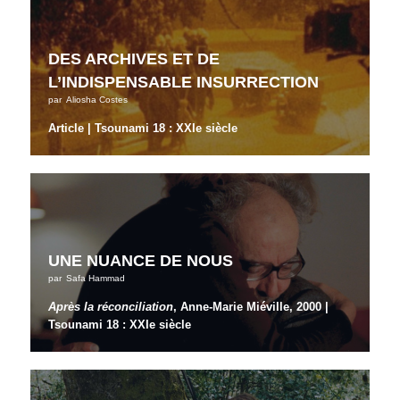
DES ARCHIVES ET DE
L’INDISPENSABLE INSURRECTION
par
Aliosha Costes
Article | Tsounami 18 : XXIe siècle
UNE NUANCE DE NOUS
par
Safa Hammad
Après la réconciliation
, Anne-Marie Miéville, 2000 |
Tsounami 18 : XXIe siècle