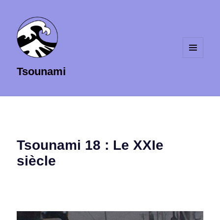
MENU
Tsounami
ET
WIDGETS
Tsounami 18 : Le XXIe
siècle