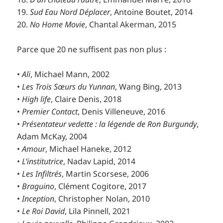
19.
Sud Eau Nord Déplacer
, Antoine Boutet, 2014
20.
No Home Movie
, Chantal Akerman, 2015
Parce que 20 ne suffisent pas non plus :
•
Ali
, Michael Mann, 2002
•
Les Trois Sœurs du Yunnan
, Wang Bing, 2013
•
High life
, Claire Denis, 2018
•
Premier Contact
, Denis Villeneuve, 2016
•
Présentateur vedette : la légende de Ron Burgundy
,
Adam McKay, 2004
•
Amour
, Michael Haneke, 2012
•
L’institutrice
, Nadav Lapid, 2014
•
Les Infiltrés
, Martin Scorsese, 2006
•
Braguino
, Clément Cogitore, 2017
•
Inception
, Christopher Nolan, 2010
•
Le Roi David
, Lila Pinnell, 2021