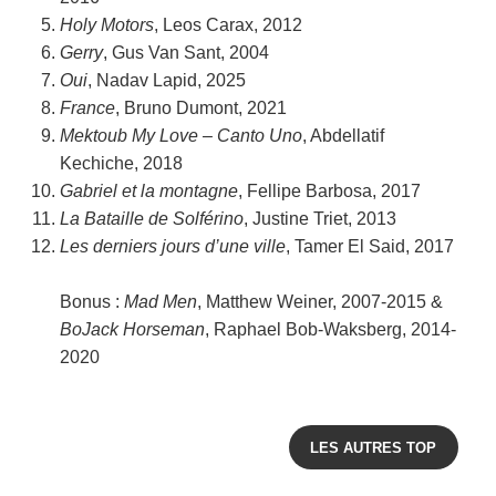
Holy Motors
, Leos Carax, 2012
Gerry
, Gus Van Sant, 2004
Oui
, Nadav Lapid, 2025
France
, Bruno Dumont, 2021
Mektoub My Love – Canto Uno
, Abdellatif
Kechiche, 2018
Gabriel et la montagne
, Fellipe Barbosa, 2017
La Bataille de Solférino
, Justine Triet, 2013
Les derniers jours d’une ville
, Tamer El Said, 2017
Bonus :
Mad Men
, Matthew Weiner, 2007-2015 &
BoJack Horseman
, Raphael Bob-Waksberg, 2014-
2020
LES AUTRES TOP