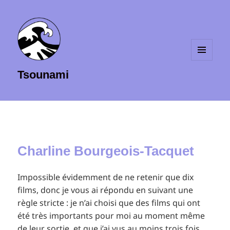
MENU
Tsounami
ET
WIDGETS
Charline Bourgeois-Tacquet
Impossible évidemment de ne retenir que dix
films, donc je vous ai répondu en suivant une
règle stricte : je n’ai choisi que des films qui ont
été très importants pour moi au moment même
de leur sortie, et que j’ai vus au moins trois fois