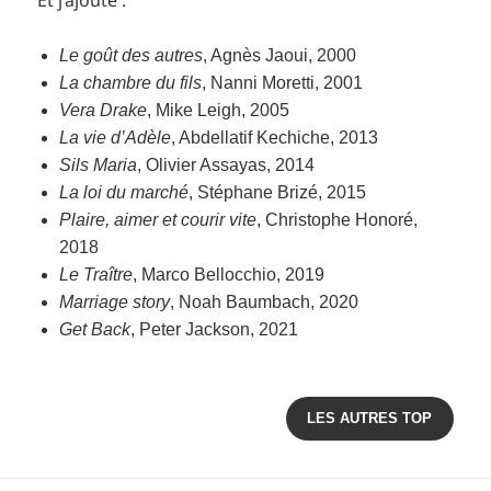
Le goût des autres
, Agnès Jaoui, 2000
La chambre du fils
, Nanni Moretti, 2001
Vera Drake
, Mike Leigh, 2005
La vie d’Adèle
, Abdellatif Kechiche, 2013
Sils Maria
, Olivier Assayas, 2014
La loi du marché
, Stéphane Brizé, 2015
Plaire, aimer et courir vite
, Christophe Honoré,
2018
Le Traître
, Marco Bellocchio, 2019
Marriage story
, Noah Baumbach, 2020
Get Back
, Peter Jackson, 2021
LES AUTRES TOP