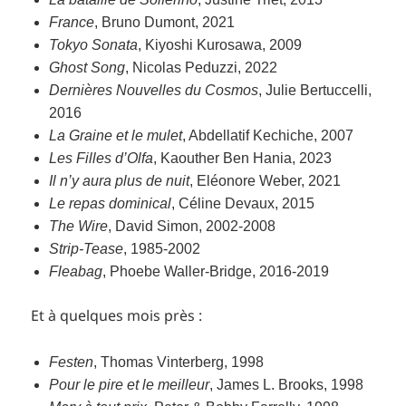
France
, Bruno Dumont, 2021
Tokyo Sonata
, Kiyoshi Kurosawa, 2009
Ghost Song
, Nicolas Peduzzi, 2022
Dernières Nouvelles du Cosmos
, Julie Bertuccelli,
2016
La Graine et le mulet
, Abdellatif Kechiche, 2007
Les Filles d’Olfa
, Kaouther Ben Hania, 2023
Il n’y aura plus de nuit
, Eléonore Weber, 2021
Le repas dominical
, Céline Devaux, 2015
The Wire
, David Simon, 2002-2008
Strip-Tease
, 1985-2002
Fleabag
, Phoebe Waller-Bridge, 2016-2019
Et à quelques mois près :
Festen
, Thomas Vinterberg, 1998
Pour le pire et le meilleur
, James L. Brooks, 1998