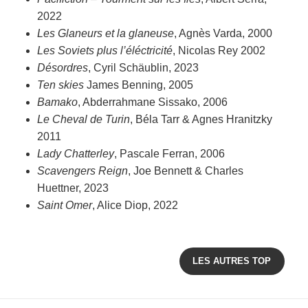
2022
Les Glaneurs et la glaneuse
, Agnès Varda, 2000
Les Soviets plus l’éléctricité
, Nicolas Rey 2002
Désordres
, Cyril Schäublin, 2023
Ten skies
James Benning, 2005
Bamako
, Abderrahmane Sissako, 2006
Le Cheval de Turin
, Béla Tarr & Agnes Hranitzky
2011
Lady Chatterley
, Pascale Ferran, 2006
Scavengers Reign
, Joe Bennett & Charles
Huettner, 2023
Saint Omer
, Alice Diop, 2022
LES AUTRES TOP