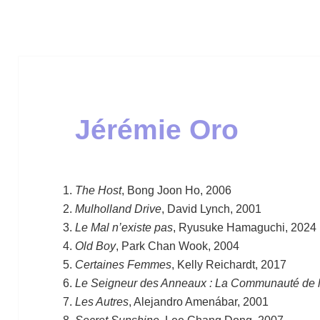
Jérémie Oro
The Host
, Bong Joon Ho, 2006
Mulholland Drive
, David Lynch, 2001
Le Mal n’existe pas
, Ryusuke Hamaguchi, 2024
Old Boy
, Park Chan Wook, 2004
Certaines Femmes
, Kelly Reichardt, 2017
Le Seigneur des Anneaux : La Communauté de 
Les Autres
, Alejandro Amenábar, 2001