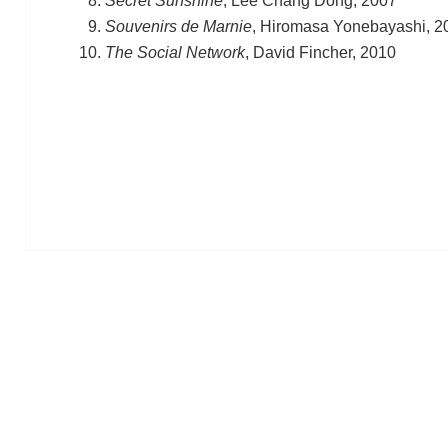
Secret Sunshine
, Lee Chang Dong, 2007
Souvenirs de Marnie
, Hiromasa Yonebayashi, 2
The Social Network
, David Fincher, 2010