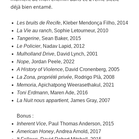
déjà bien entamé.
Les bruits de Recife
, Kleber Mendonça Filho, 2014
La Vie au ranch
, Sophie Letourneur, 2010
Tangerine
, Sean Baker, 2015
Le Policier
, Nadav Lapid, 2012
Mulholland Drive
, David Lynch, 2001
Nope,
Jordan Peele, 2022
A History of Violence
, David Cronenberg, 2005
La Zona, propriété privée
, Rodrigo Plà, 2008
Memoria
, Apichatpong Weerasethakul, 2021
Toni Erdmann
, Maren Ade, 2016
La Nuit nous appartient
, James Gray, 2007
Bonus :
Inherent Vice
, Paul Thomas Anderson, 2015
American Honey
, Andrea Arnold, 2017