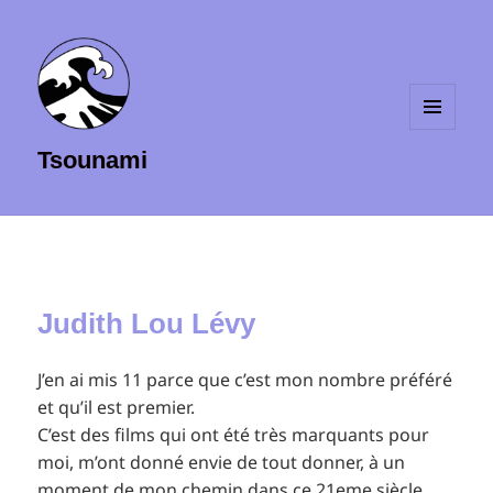
MENU
Tsounami
ET
WIDGETS
Judith Lou Lévy
J’en ai mis 11 parce que c’est mon nombre préféré
et qu’il est premier.
C’est des films qui ont été très marquants pour
moi, m’ont donné envie de tout donner, à un
moment de mon chemin dans ce 21eme siècle