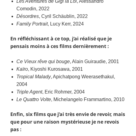
Les Aventures de Gigi la Loi
, Alessandro
Comodin, 2022
Désordres
, Cyril Schäublin, 2022
Family Portrait
, Lucy Kerr, 2024
En réfléchissant à ce top, j’ai réalisé que je
pensais moins à ces films dernièrement :
Ce Vieux rêve qui bouge
, Alain Guiraudie, 2001
Kaïro
, Kiyoshi Kurosawa, 2001
Tropical Malady
, Apichatpong Weerasethakul,
2004
Triple Agent
, Eric Rohmer, 2004
Le Quattro Volte
, Michelangelo Frammartino, 2010
Enfin, six films que j’ai très envie de revoir, mais
que pour une raison mystérieuse je ne revois
pas :