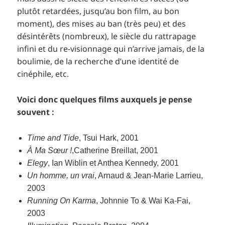
plutôt retardées, jusqu’au bon film, au bon
moment), des mises au ban (très peu) et des
désintérêts (nombreux), le siècle du rattrapage
infini et du re-visionnage qui n’arrive jamais, de la
boulimie, de la recherche d’une identité de
cinéphile, etc.
Voici donc quelques films auxquels je pense
souvent :
Time and Tide
, Tsui Hark, 2001
À Ma Sœur !
,Catherine Breillat, 2001
Elegy
, Ian Wiblin et Anthea Kennedy, 2001
Un homme, un vrai
, Arnaud & Jean-Marie Larrieu,
2003
Running On Karma
, Johnnie To & Wai Ka-Fai,
2003