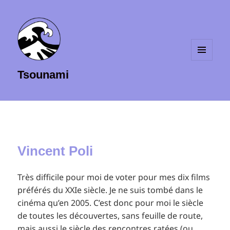
MENU
Tsounami
ET
WIDGETS
Vincent Poli
Très difficile pour moi de voter pour mes dix films
préférés du XXIe siècle. Je ne suis tombé dans le
cinéma qu’en 2005. C’est donc pour moi le siècle
de toutes les découvertes, sans feuille de route,
mais aussi le siècle des rencontres ratées (ou