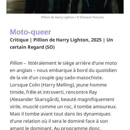
Pillion de Harry Lighton / © Element Pictures
Moto-queer
Critique | Pillion de Harry Lighton, 2025 | Un
certain Regard (SO)
Pillion
– littéralement le siège arrière d’une moto
en anglais – nous embarque à bord du quotidien
de la vie d’un couple gay sado-masochiste.
Lorsque Colin (Harry Melling), jeune homme
timide, frêle et introverti, rencontre Ray
(Alexander Skarsgård), beauté magnifiquement
virile, musclé comme un roc, il tombe amoureux.
Mais il tombe avant tout dans les dynamiques
d’une relation où il sera le dominé face à son
amant le dominant. Au programme donc,