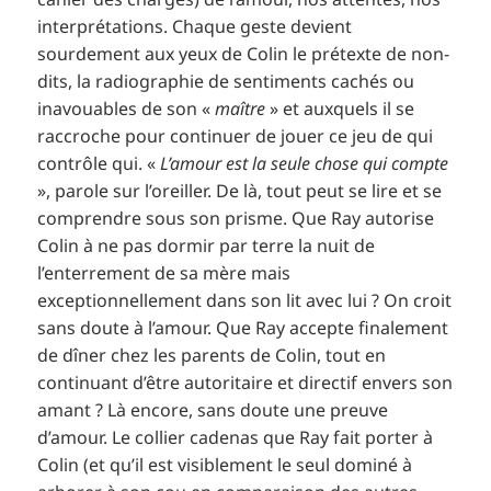
interprétations. Chaque geste devient
sourdement aux yeux de Colin le prétexte de non-
dits, la radiographie de sentiments cachés ou
inavouables de son «
maître
» et auxquels il se
raccroche pour continuer de jouer ce jeu de qui
contrôle qui. «
L’amour est la seule chose qui compte
», parole sur l’oreiller. De là, tout peut se lire et se
comprendre sous son prisme. Que Ray autorise
Colin à ne pas dormir par terre la nuit de
l’enterrement de sa mère mais
exceptionnellement dans son lit avec lui ? On croit
sans doute à l’amour. Que Ray accepte finalement
de dîner chez les parents de Colin, tout en
continuant d’être autoritaire et directif envers son
amant ? Là encore, sans doute une preuve
d’amour. Le collier cadenas que Ray fait porter à
Colin (et qu’il est visiblement le seul dominé à