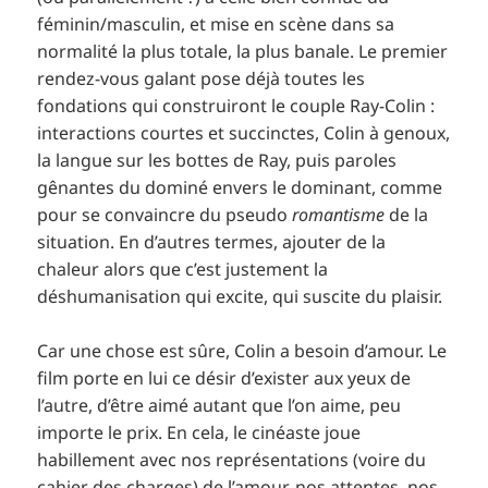
féminin/masculin, et mise en scène dans sa
normalité la plus totale, la plus banale. Le premier
rendez-vous galant pose déjà toutes les
fondations qui construiront le couple Ray-Colin :
interactions courtes et succinctes, Colin à genoux,
la langue sur les bottes de Ray, puis paroles
gênantes du dominé envers le dominant, comme
pour se convaincre du pseudo
romantisme
de la
situation. En d’autres termes, ajouter de la
chaleur alors que c’est justement la
déshumanisation qui excite, qui suscite du plaisir.
Car une chose est sûre, Colin a besoin d’amour. Le
film porte en lui ce désir d’exister aux yeux de
l’autre, d’être aimé autant que l’on aime, peu
importe le prix. En cela, le cinéaste joue
habillement avec nos représentations (voire du
cahier des charges) de l’amour, nos attentes, nos