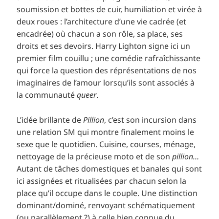
soumission et bottes de cuir, humiliation et virée à
deux roues : l’architecture d’une vie cadrée (et
encadrée) où chacun a son rôle, sa place, ses
droits et ses devoirs. Harry Lighton signe ici un
premier film couillu ; une comédie rafraîchissante
qui force la question des réprésentations de nos
imaginaires de l’amour lorsqu’ils sont associés à
la communauté
queer
.
L’idée brillante de
Pillion
, c’est son incursion dans
une relation SM qui montre finalement moins le
sexe que le quotidien. Cuisine, courses, ménage,
nettoyage de la précieuse moto et de son
pillion…
Autant de tâches domestiques et banales qui sont
ici assignées et ritualisées par chacun selon la
place qu’il occupe dans le couple. Une distinction
dominant/dominé, renvoyant schématiquement
(ou parallèlement ?) à celle bien connue du