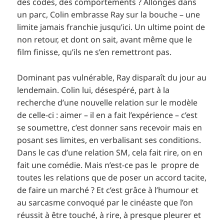
des codes, des comportements ? Allongés dans
un parc, Colin embrasse Ray sur la bouche – une
limite jamais franchie jusqu’ici. Un ultime point de
non retour, et dont on sait, avant même que le
film finisse, qu’ils ne s’en remettront pas.
Dominant pas vulnérable, Ray disparaît du jour au
lendemain. Colin lui, désespéré, part à la
recherche d’une nouvelle relation sur le modèle
de celle-ci : aimer – il en a fait l’expérience – c’est
se soumettre, c’est donner sans recevoir mais en
posant ses limites, en verbalisant ses conditions.
Dans le cas d’une relation SM, cela fait rire, on en
fait une comédie. Mais n’est-ce pas le propre de
toutes les relations que de poser un accord tacite,
de faire un marché ? Et c’est grâce à l’humour et
au sarcasme convoqué par le cinéaste que l’on
réussit à être touché, à rire, à presque pleurer et