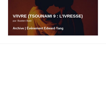
V/IVRE (TSOUNAMI 9 : L’IVRESSE)
par
Bastien Babi
Archive | Événement Edward Yang