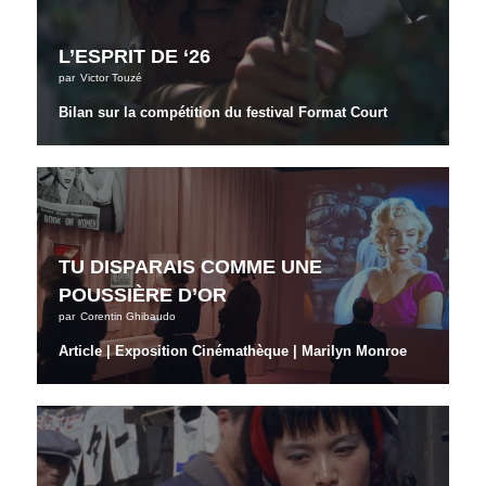
L’ESPRIT DE ‘26
par
Victor Touzé
Bilan sur la compétition du festival Format Court
TU DISPARAIS COMME UNE
POUSSIÈRE D’OR
par
Corentin Ghibaudo
Article | Exposition Cinémathèque | Marilyn Monroe