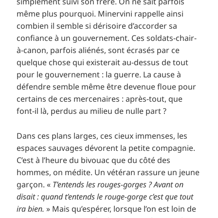
simplement suivi son frère. On ne sait parfois
même plus pourquoi. Minervini rappelle ainsi
combien il semble si dérisoire d’accorder sa
confiance à un gouvernement. Ces soldats-chair-
à-canon, parfois aliénés, sont écrasés par ce
quelque chose qui existerait au-dessus de tout
pour le gouvernement : la guerre. La cause à
défendre semble même être devenue floue pour
certains de ces mercenaires : après-tout, que
font-il là, perdus au milieu de nulle part ?
Dans ces plans larges, ces cieux immenses, les
espaces sauvages dévorent la petite compagnie.
C’est à l’heure du bivouac que du côté des
hommes, on médite. Un vétéran rassure un jeune
garçon. «
T’entends les rouges-gorges ? Avant on
disait : quand t’entends le rouge-gorge c’est que tout
ira bien.
» Mais qu’espérer, lorsque l’on est loin de