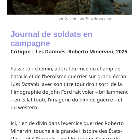
Les Damnés - Les Films du Losange
Journal de soldats en
campagne
Critique | Les Damnés, Roberto Minervini, 2025
Passe ton chemin, adorateur·rice du champ de
bataille et de l’héroïsme guerrier sur grand écran
!
Les Damnés
, avec son titre tout droit sorti de la
filmographie de John Ford fait voler – brillamment
– en éclat toute l’imagerie du film de guerre – et
du western.
Ici, rien de divin dans l’exercice guerrier. Roberto
Minervini touche à la grande Histoire des États-
Unis – et il l’ébranle – en filmant une Guerre de