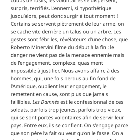
coups de fusils, les volontaires se dispersent,
surpris, terrifiés. L’ennemi, si hypothétique
jusqu’alors, peut donc surgir à tout moment !
Certains se servent piètrement de leur arme, on
se cache vite derrière un talus ou un arbre. Les
gestes sont fébriles, révélateurs d’une chose, que
Roberto Minervini filme du début à la fin : le
danger ne vient pas de la menace ennemie mais
de l’engagement, complexe, quasiment
impossible à justifier. Nous avons affaire à des
hommes, qui, une fois perdus au fin fond de
l’Amérique, oublient leur engagement, le
remettent en cause, sont plus que jamais
faillibles.
Les Damnés
est le confessionnal de ces
soldats, parfois trop jeunes, parfois trop vieux,
qui se sont portés volontaires afin de servir leur
pays. Entre eux, ils se confient. On s’engage parce
que son père l’a fait ou veut qu’on le fasse. On a