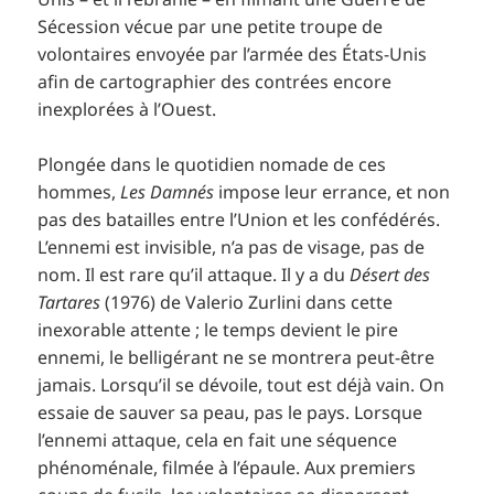
Sécession vécue par une petite troupe de
volontaires envoyée par l’armée des États-Unis
afin de cartographier des contrées encore
inexplorées à l’Ouest.
Plongée dans le quotidien nomade de ces
hommes,
Les Damnés
impose leur errance, et non
pas des batailles entre l’Union et les confédérés.
L’ennemi est invisible, n’a pas de visage, pas de
nom. Il est rare qu’il attaque. Il y a du
Désert des
Tartares
(1976) de Valerio Zurlini dans cette
inexorable attente ; le temps devient le pire
ennemi, le belligérant ne se montrera peut-être
jamais. Lorsqu’il se dévoile, tout est déjà vain. On
essaie de sauver sa peau, pas le pays. Lorsque
l’ennemi attaque, cela en fait une séquence
phénoménale, filmée à l’épaule. Aux premiers