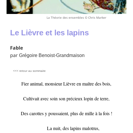
La Théorie des ensembles © Chris Marker
Le Lièvre et les lapins
Fable
par
Grégoire Benoist-Grandmaison
<<< retour au sommaire