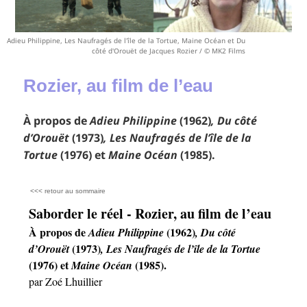
Adieu Philippine, Les Naufragés de l'île de la Tortue, Maine Océan et Du
côté d'Orouët de Jacques Rozier / © MK2 Films
Rozier, au film de l’eau
À propos de
Adieu Philippine
(1962)
, Du côté
d’Orouët
(1973)
, Les Naufragés de l’île de la
Tortue
(1976) et
Maine Océan
(1985).
<<< retour au sommaire