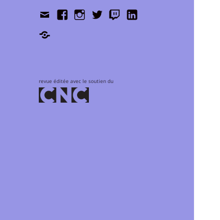
Contact
Facebook
Instagram
Twitter
Twitch
LinkedIn
Shop
revue éditée avec le soutien du