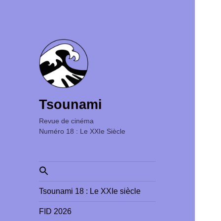
Tsounami
Revue de cinéma ‎ ‎ ‎ ‎ ‎ ‎ ‎ ‎ ‎ ‎ ‎ ‎ ‎ ‎ ‎ ‎ ‎ ‎ ‎ ‎ ‎ ‎ ‎ ‎ ‎ ‎
Numéro 18 : Le XXIe Siècle
Search
for:
Tsounami 18 : Le XXIe siècle
FID 2026