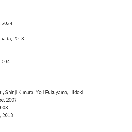
, 2024
unada, 2013
 2004
i, Shinji Kimura, Yōji Fukuyama, Hideki
be, 2007
2003
a, 2013