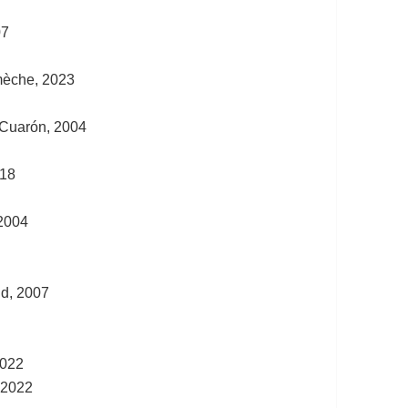
07
mèche, 2023
 Cuarón, 2004
018
 2004
ud, 2007
2022
, 2022