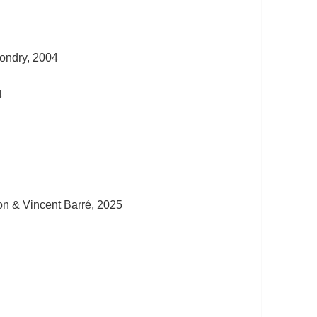
Gondry, 2004
4
ton & Vincent Barré, 2025