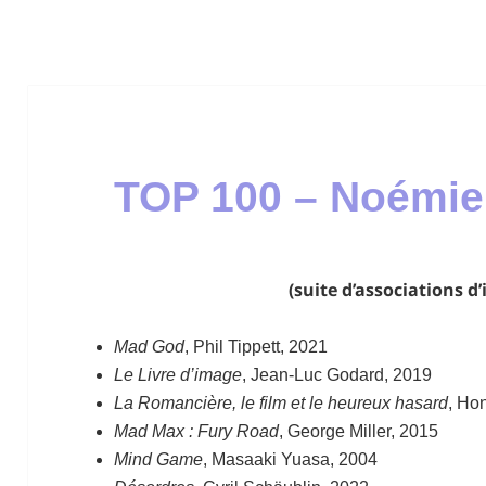
TOP 100 – Noémi
(suite d’associations d’
Mad God
, Phil Tippett, 2021
Le Livre d’image
, Jean-Luc Godard, 2019
La Romancière, le film et le heureux hasard
, Ho
Mad Max : Fury Road
, George Miller, 2015
Mind Game
, Masaaki Yuasa, 2004