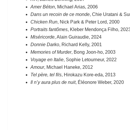
Amer Béton
, Michael Arias, 2006
Dans un recoin de ce monde
, Chie Uratani & S
Chicken Run
, Nick Park & Peter Lord, 2000
Portraits fantômes
, Kleber Mendonça Filho, 202
Miséricorde
, Alain Guiraudie, 2024
Donnie Darko
, Richard Kelly, 2001
Memories of Murder
, Bong Joon-ho, 2003
Voyage en Italie
, Sophie Letourneur, 2022
Amour
, Michael Haneke, 2012
Tel père, tel fils
, Hirokazu Kore-eda, 2013
Il n’y aura plus de nuit
, Éléonore Weber, 2020