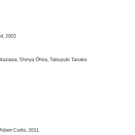
nd, 2002
kazawa, Shinya Ōhira, Tatsuyuki Tanaka
 Adam Curtis, 2011