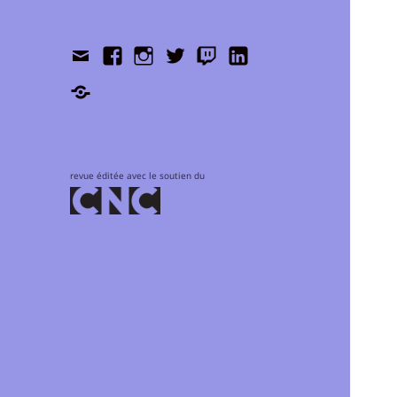
Contact
Facebook
Instagram
Twitter
Twitch
LinkedIn
Shop
revue éditée avec le soutien du