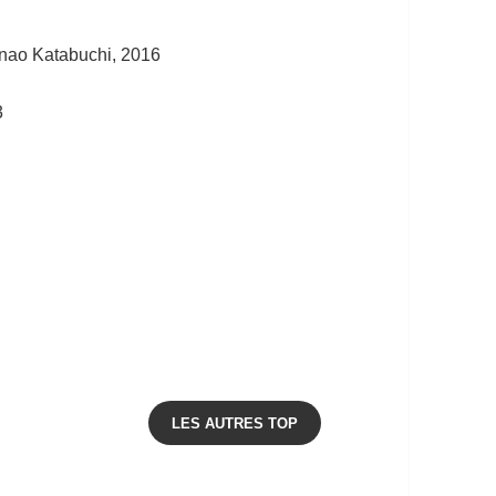
unao Katabuchi, 2016
3
LES AUTRES TOP