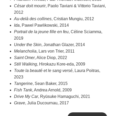
César doit mourir
, Paolo Taviani & Vittorio Taviani,
2012
Au-delà des collines
, Cristian Mungiu, 2012
Ida
, Pawel Pawlikowski, 2014
Portrait de la jeune fille en feu
, Céline Sciamma,
2019
Under the Skin
, Jonathan Glazer, 2014
Melancholia
, Lars von Trier, 2011
Saint Omer
, Alice Diop, 2022
Still Walking
, Hirokazu Kore-eda, 2009
Toute la beauté et le sang versé
, Laura Poitras,
2023
Tangerine
, Sean Baker, 2015
Fish Tank
, Andrea Arnold, 2009
Drive My Car
, Ryūsuke Hamaguchi, 2021
Grave
, Julia Ducournau, 2017