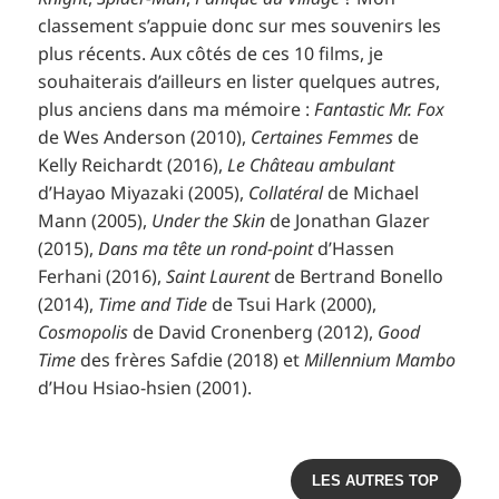
classement s’appuie donc sur mes souvenirs les
plus récents. Aux côtés de ces 10 films, je
souhaiterais d’ailleurs en lister quelques autres,
plus anciens dans ma mémoire :
Fantastic Mr. Fox
de Wes Anderson (2010),
Certaines Femmes
de
Kelly Reichardt (2016),
Le Château ambulant
d’Hayao Miyazaki (2005),
Collatéral
de Michael
Mann (2005),
Under the Skin
de Jonathan Glazer
(2015),
Dans ma tête un rond-point
d’Hassen
Ferhani (2016),
Saint Laurent
de Bertrand Bonello
(2014),
Time and Tide
de Tsui Hark (2000),
Cosmopolis
de David Cronenberg (2012),
Good
Time
des frères Safdie (2018) et
Millennium Mambo
d’Hou Hsiao-hsien (2001).
LES AUTRES TOP