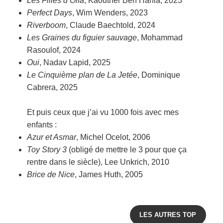
Les Filles d’Olfa
, Kaouther Ben Hania, 2023
Perfect Days
, Wim Wenders, 2023
Riverboom
, Claude Baechtold, 2024
Les Graines du figuier sauvage
, Mohammad
Rasoulof, 2024
Oui
, Nadav Lapid, 2025
Le Cinquième plan de La Jetée
, Dominique
Cabrera, 2025
Et puis ceux que j’ai vu 1000 fois avec mes
enfants :
Azur et Asmar
, Michel Ocelot, 2006
Toy Story 3
(obligé de mettre le 3 pour que ça
rentre dans le siècle), Lee Unkrich, 2010
Brice de Nice
, James Huth, 2005
LES AUTRES TOP