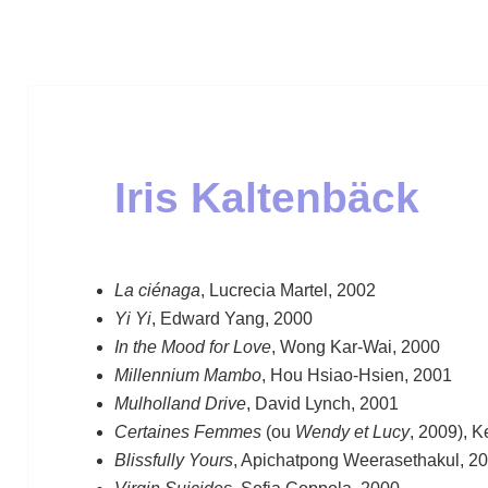
Iris Kaltenbäck
La ciénaga
, Lucrecia Martel, 2002
Yi Yi
, Edward Yang, 2000
In the Mood for Love
, Wong Kar-Wai, 2000
Millennium Mambo
, Hou Hsiao-Hsien, 2001
Mulholland Drive
, David Lynch, 2001
Certaines Femmes
(ou
Wendy et Lucy
, 2009), K
Blissfully Yours
, Apichatpong Weerasethakul, 2