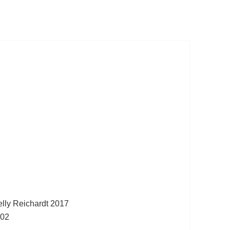
elly Reichardt 2017
002