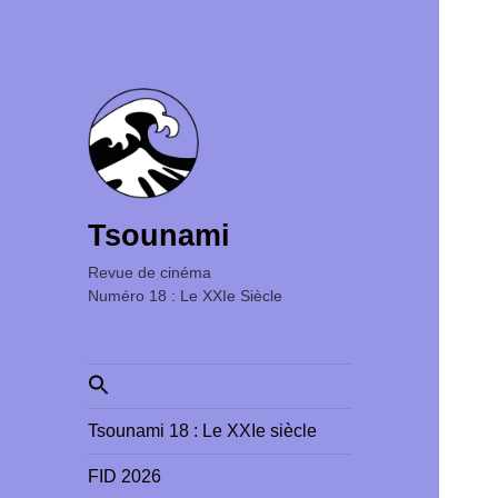
Tsounami
Revue de cinéma ‎ ‎ ‎ ‎ ‎ ‎ ‎ ‎ ‎ ‎ ‎ ‎ ‎ ‎ ‎ ‎ ‎ ‎ ‎ ‎ ‎ ‎ ‎ ‎ ‎ ‎
Numéro 18 : Le XXIe Siècle
Search
for:
Tsounami 18 : Le XXIe siècle
FID 2026