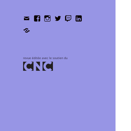
Contact
Facebook
Instagram
Twitter
Twitch
LinkedIn
Shop
revue éditée avec le soutien du