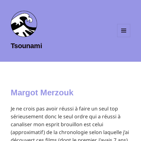
MENU
Tsounami
ET
WIDGETS
Margot Merzouk
Je ne crois pas avoir réussi à faire un seul top
sérieusement donc le seul ordre qui a réussi à
canaliser mon esprit brouillon est celui
(approximatif) de la chronologie selon laquelle j’ai
découvert ces films (dont le premier, j’avais 7 ans).