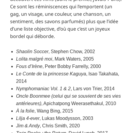
Ce sont les réminiscences qui l’emportent (un
gag, un visage, une couleur, une chanson, un
sentiment, des savons parfumés) plus que l’idée
d’une liste objective, d’où que c’est un joyeux
bordel qui déborde.
Shaolin Soccer
, Stephen Chow, 2002
Lolita malgré moi
, Mark Waters, 2005
Fous d’Irène
, Peter Bobby Farrelly, 2000
Le Conte de la princesse Kaguya
, Isao Takahata,
2014
Nymphomaniac Vol. 1 & 2
, Lars von Trier, 2014
Oncle Boonmee (celui qui se souvient de ses vies
antérieures)
, Apichatpong Weerasethakul, 2010
À la folie
, Wang Bing, 2015
Lilja 4-ever
, Lukas Moodysson, 2003
Jim & Andy
, Chris Smith, 2020