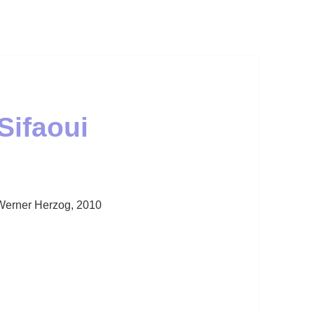
ifaoui
 Werner Herzog, 2010