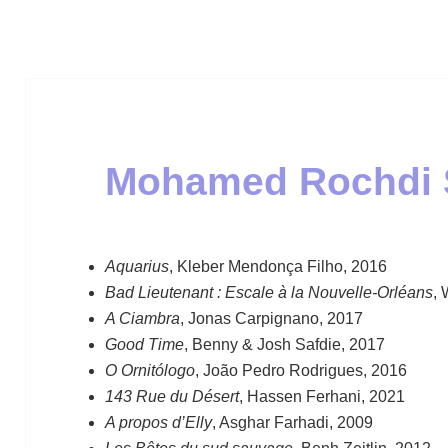
Mohamed Rochdi S
Aquarius
, Kleber Mendonça Filho, 2016
Bad Lieutenant : Escale à la Nouvelle-Orléans
,
A Ciambra
, Jonas Carpignano, 2017
Good Time
, Benny & Josh Safdie, 2017
O Ornitólogo
, João Pedro Rodrigues, 2016
143 Rue du Désert
, Hassen Ferhani, 2021
A propos d’Elly
, Asghar Farhadi, 2009