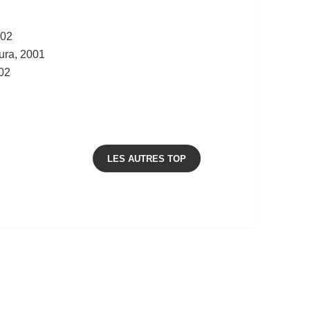
002
ura, 2001
002
LES AUTRES TOP