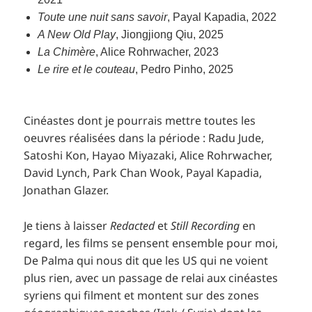
Toute une nuit sans savoir
, Payal Kapadia, 2022
A New Old Play
, Jiongjiong Qiu, 2025
La Chimère
, Alice Rohrwacher, 2023
Le rire et le couteau
, Pedro Pinho, 2025
Cinéastes dont je pourrais mettre toutes les
oeuvres réalisées dans la période : Radu Jude,
Satoshi Kon, Hayao Miyazaki, Alice Rohrwacher,
David Lynch, Park Chan Wook, Payal Kapadia,
Jonathan Glazer.
Je tiens à laisser
Redacted
et
Still Recording
en
regard, les films se pensent ensemble pour moi,
De Palma qui nous dit que les US qui ne voient
plus rien, avec un passage de relai aux cinéastes
syriens qui filment et montent sur des zones