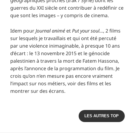
géographiques proches (Irak / Syrie) dont les
guerres du XXI siècle ont contribuer à redéfinir ce
que sont les images – y compris de cinema.
Idem pour
Journal animé
et
Put your soul…
, 2 films
sur lesquels je travaillais et qui ont été percuté
par une violence inimaginable, à presque 10 ans
d’écart : le 13 novembre 2015 et le génocide
palestinien à travers la mort de Fatem Hassona,
après l’annonce de la programmation du film. Je
crois qu’on n’en mesure pas encore vraiment
l’impact sur nos métiers, voir des films et les
montrer sur des écrans.
LES AUTRES TOP