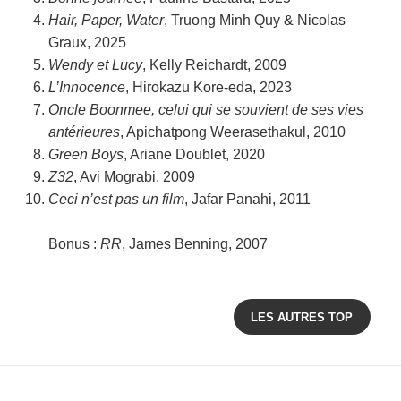
Hair, Paper, Water
, Truong Minh Quy & Nicolas
Graux, 2025
Wendy et Lucy
, Kelly Reichardt, 2009
L’Innocence
, Hirokazu Kore-eda, 2023
Oncle Boonmee, celui qui se souvient de ses vies
antérieures
, Apichatpong Weerasethakul, 2010
Green Boys
, Ariane Doublet, 2020
Z32
, Avi Mograbi, 2009
Ceci n’est pas un film
, Jafar Panahi, 2011
Bonus :
RR
, James Benning, 2007
LES AUTRES TOP