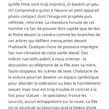
qu’elle filme sont trop imprécis, ils bavent un peu.
On comprendra qu’est à l’œuvre un petit appareil
photo compact dont l’image est projetée puis
refilmée, reformée. La chevelure hirsute de cet
homme n’a l’air de pouvoir être captée que de dos
et flotte devant la caméra comme les branches de
ces arbres qui défilent menaçantes devant
l’habitacle. Quelque chose de poisseux imprègne
l’air non-climatisé de cette vieille diesel. Des
indices narratifs aident à nous orienter : la
discussion au téléphone de la fille avec sa mère,
l’auto-stoppeur, les scènes de sexe. L’habitacle de
la voiture pourrait devenir un espace symbolique
pour aborder la sidération ou bien le harcèlement
sexuel, mais tout est trop trouble et concret à la
fois pour statuer – le spectateur fronce les
sourcils, aucun échappatoire sur la route. La fille
ne se soustrait au bourreau qu’à la faveur d’une