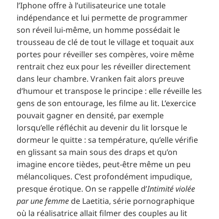
l’Iphone offre à l’utilisateurice une totale
indépendance et lui permette de programmer
son réveil lui-même, un homme possédait le
trousseau de clé de tout le village et toquait aux
portes pour réveiller ses compères, voire même
rentrait chez eux pour les réveiller directement
dans leur chambre. Vranken fait alors preuve
d’humour et transpose le principe : elle réveille les
gens de son entourage, les filme au lit. L’exercice
pouvait gagner en densité, par exemple
lorsqu’elle réfléchit au devenir du lit lorsque le
dormeur le quitte : sa température, qu’elle vérifie
en glissant sa main sous des draps et qu’on
imagine encore tièdes, peut-être même un peu
mélancoliques. C’est profondément impudique,
presque érotique. On se rappelle d’
Intimité violée
par une femme
de Laetitia, série pornographique
où la réalisatrice allait filmer des couples au lit