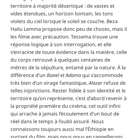
territoire à majorité désertique : de vastes et
vides étendues, un horizon lointain, les tons
violets du ciel lorsque le soleil se couche. Beza
Hailu Lemma propose donc peu de choses, mais il
les filme avec précaution. Tessema trouve une
réponse logique à son interrogation, et elle
s’enracine de toute évidence dans la matière, celle
du corps retrouvé à quelques centaines de
mètres de la sépulture, entamé par la nature. À la
différence d’un
Banel et Adama
qui s’accommode
très bien d’un virage fantastique,
Alazar
refuse de
telles injonctions. Rester fidèle à son identité et le
territoire qu’on représente, c’est d’abord revenir à
la propriété première du cinéma, cet outil infini
qui arrache à jamais l’écoulement d’un bout de
réel dans le temps à l’oubli assuré. Nous
connaissons toujours aussi mal l’Éthiopie en
sortant du film, mais nous nous en rappellerons