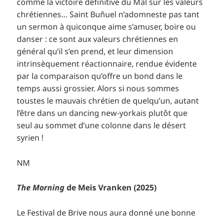
comme la victoire définitive du Mal sur les valeurs
chrétiennes… Saint Buñuel n’adomneste pas tant
un sermon à quiconque aime s’amuser, boire ou
danser : ce sont aux valeurs chrétiennes en
général qu’il s’en prend, et leur dimension
intrinsèquement réactionnaire, rendue évidente
par la comparaison qu’offre un bond dans le
temps aussi grossier. Alors si nous sommes
toustes le mauvais chrétien de quelqu’un, autant
l’être dans un dancing new-yorkais plutôt que
seul au sommet d’une colonne dans le désert
syrien !
NM
The Morning
de Meis Vranken (2025)
Le Festival de Brive nous aura donné une bonne