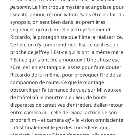
personne
. Le film troque mystère et angoisse pour
lisibilité, amour, réconciliation. Sans être au fait du
synopsis, on sent bien dans les premières
séquences qu’un lien relie Jeffrey Dahmer et
Riccardo, le protagoniste que filme la réalisatrice.
Ce lien, on n’y comprend rien. Est-ce qu’il est un
proche de Jeffrey ? Est-ce qu’ils ont la même mère
? Est-ce qu’ils ont été amoureux ? Une chose est
sûre, ce lien est tangible, assez pour faire douter
Riccardo de lui-même, pour provoquer l’ire de sa
compagnon de route. Ce que le montage
obscurcit par l’alternance de vues sur Milwaukee,
de l’hôtel où le meurtre a eu lieu, de bouts
disparates de tentatives d’entretien, d’aller-retour
entre caméra
in
– celle de Diana, actrice de son
propre film – et caméra
off
– la vision omnisciente
– c’est finalement le jeu des comédiens qui
l’éclaircit. Lorsque Diane s’emporte, elle sonne