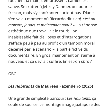
touchent la main, s’embrassent. L’amitié est
sauve. Se frotter à Jeffrey Dahmer, oui pour le
frisson, mais s’y confronter surtout pas. Diane
s’en va au moment où Riccardo dit «
oui, c’est un
monstre, je sais, et maintenant quoi ?
». La réponse
esthétique que travaillait le tourbillon
insaisissable fait d’ellipses et d’interrogations
s’efface peu à peu au profit d’un tampon moral
décerné par le scénario – la partie fictive du
documentaire. En gros, maintenant on s’aime à
nouveau et ça devrait suffire. En est-on sûrs ?
GBG
Les Habitants
de Maureen Fazendeiro (2025)
Une grande simplicité parcourt
Les Habitants
, ça
coule de source. Le montage image juxtapose des