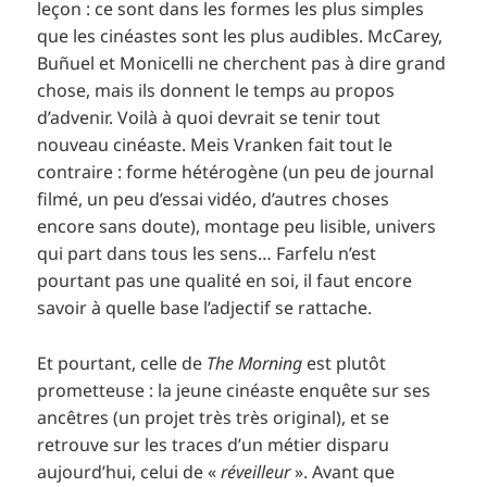
leçon : ce sont dans les formes les plus simples
que les cinéastes sont les plus audibles. McCarey,
Buñuel et Monicelli ne cherchent pas à dire grand
chose, mais ils donnent le temps au propos
d’advenir. Voilà à quoi devrait se tenir tout
nouveau cinéaste. Meis Vranken fait tout le
contraire : forme hétérogène (un peu de journal
filmé, un peu d’essai vidéo, d’autres choses
encore sans doute), montage peu lisible, univers
qui part dans tous les sens… Farfelu n’est
pourtant pas une qualité en soi, il faut encore
savoir à quelle base l’adjectif se rattache.
Et pourtant, celle de
The Morning
est plutôt
prometteuse : la jeune cinéaste enquête sur ses
ancêtres (un projet très très original), et se
retrouve sur les traces d’un métier disparu
aujourd’hui, celui de «
réveilleur
». Avant que