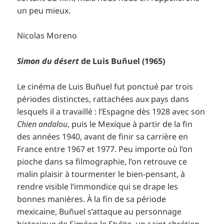
un peu mieux.
Nicolas Moreno
Simon du désert
de Luis Buñuel (1965)
Le cinéma de Luis Buñuel fut ponctué par trois
périodes distinctes, rattachées aux pays dans
lesquels il a travaillé : l’Espagne dès 1928 avec son
Chien andalou
, puis le Mexique à partir de la fin
des années 1940, avant de finir sa carrière en
France entre 1967 et 1977. Peu importe où l’on
pioche dans sa filmographie, l’on retrouve ce
malin plaisir à tourmenter le bien-pensant, à
rendre visible l’immondice qui se drape les
bonnes manières. À la fin de sa période
mexicaine, Buñuel s’attaque au personnage
historique de Siméon le Stylite, un saint chrétien