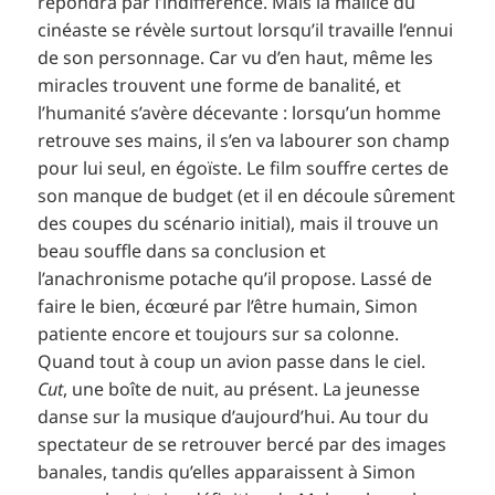
répondra par l’indifférence. Mais la malice du
cinéaste se révèle surtout lorsqu’il travaille l’ennui
de son personnage. Car vu d’en haut, même les
miracles trouvent une forme de banalité, et
l’humanité s’avère décevante : lorsqu’un homme
retrouve ses mains, il s’en va labourer son champ
pour lui seul, en égoïste. Le film souffre certes de
son manque de budget (et il en découle sûrement
des coupes du scénario initial), mais il trouve un
beau souffle dans sa conclusion et
l’anachronisme potache qu’il propose. Lassé de
faire le bien, écœuré par l’être humain, Simon
patiente encore et toujours sur sa colonne.
Quand tout à coup un avion passe dans le ciel.
Cut
, une boîte de nuit, au présent. La jeunesse
danse sur la musique d’aujourd’hui. Au tour du
spectateur de se retrouver bercé par des images
banales, tandis qu’elles apparaissent à Simon