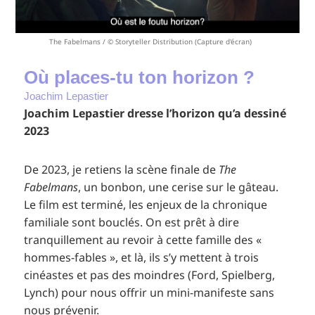
The Fabelmans / © Storyteller Distribution (Capture d'écran)
Où places-tu ton horizon ?
Joachim Lepastier
Joachim Lepastier dresse l’horizon qu’a dessiné
2023
De 2023, je retiens la scène finale de
The
Fabelmans
, un bonbon, une cerise sur le gâteau.
Le film est terminé, les enjeux de la chronique
familiale sont bouclés. On est prêt à dire
tranquillement au revoir à cette famille des «
hommes-fables », et là, ils s’y mettent à trois
cinéastes et pas des moindres (Ford, Spielberg,
Lynch) pour nous offrir un mini-manifeste sans
nous prévenir.