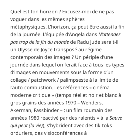
Quel est ton horizon ? Excusez-moi de ne pas
voguer dans les mêmes sphères
métaphysiques. L’horizon, ça peut être aussi la fin
de la journée. L’équipée d’Angela dans
N’attendez
pas trop de la fin du monde
de Radu Jude serait-il
un Ulysse de Joyce transposé au régime
contemporain des images ? Un périple d’une
journée dans lequel on ferait face à tous les types
d’images en mouvements sous la forme d’un
collage / patchwork / palimpseste à la limite de
l’auto-combustion. Les références « cinéma
moderne critique » (temps réel et noir et blanc à
gros grains des années 1970 – Wenders,
Akerman, Fassbinder – ; un film roumain des
années 1980 réactivé par des ralentis « à la
Sauve
qui peut (la vie)
), s’hybrident avec des tik-toks
orduriers, des visioconférences à