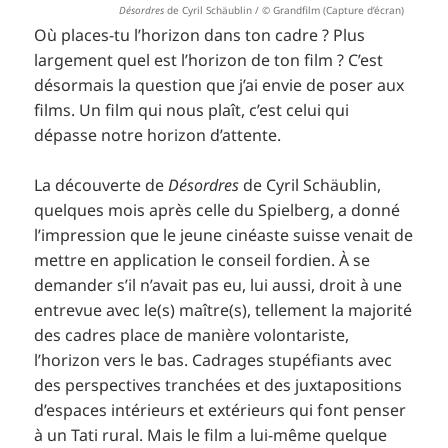
Désordres
de Cyril Schäublin / © Grandfilm (Capture d’écran)
Où places-tu l’horizon dans ton cadre ? Plus
largement quel est l’horizon de ton film ? C’est
désormais la question que j’ai envie de poser aux
films. Un film qui nous plaît, c’est celui qui
dépasse notre horizon d’attente.
La découverte de
Désordres
de Cyril Schäublin,
quelques mois après celle du Spielberg, a donné
l’impression que le jeune cinéaste suisse venait de
mettre en application le conseil fordien. À se
demander s’il n’avait pas eu, lui aussi, droit à une
entrevue avec le(s) maître(s), tellement la majorité
des cadres place de manière volontariste,
l’horizon vers le bas. Cadrages stupéfiants avec
des perspectives tranchées et des juxtapositions
d’espaces intérieurs et extérieurs qui font penser
à un Tati rural. Mais le film a lui-même quelque