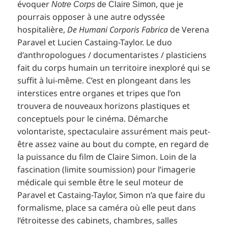
évoquer
, que je
Notre Corps
de Claire Simon
pourrais opposer à une autre odyssée
hospitalière,
De Humani Corporis Fabrica
de Verena
Paravel et Lucien Castaing-Taylor. Le duo
d’anthropologues / documentaristes / plasticiens
fait du corps humain un territoire inexploré qui se
suffit à lui-même. C’est en plongeant dans les
interstices entre organes et tripes que l’on
trouvera de nouveaux horizons plastiques et
conceptuels pour le cinéma. Démarche
volontariste, spectaculaire assurément mais peut-
être assez vaine au bout du compte, en regard de
la puissance du film de Claire Simon. Loin de la
fascination (limite soumission) pour l’imagerie
médicale qui semble être le seul moteur de
Paravel et Castaing-Taylor, Simon n’a que faire du
formalisme, place sa caméra où elle peut dans
l’étroitesse des cabinets, chambres, salles