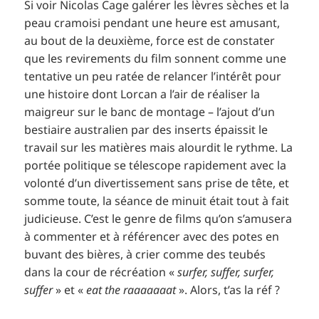
Si voir Nicolas Cage galérer les lèvres sèches et la
peau cramoisi pendant une heure est amusant,
au bout de la deuxième, force est de constater
que les revirements du film sonnent comme une
tentative un peu ratée de relancer l’intérêt pour
une histoire dont Lorcan a l’air de réaliser la
maigreur sur le banc de montage – l’ajout d’un
bestiaire australien par des inserts épaissit le
travail sur les matières mais alourdit le rythme. La
portée politique se télescope rapidement avec la
volonté d’un divertissement sans prise de tête, et
somme toute, la séance de minuit était tout à fait
judicieuse. C’est le genre de films qu’on s’amusera
à commenter et à référencer avec des potes en
buvant des bières, à crier comme des teubés
dans la cour de récréation «
surfer, suffer, surfer,
suffer
» et «
eat the raaaaaaat
». Alors, t’as la réf ?