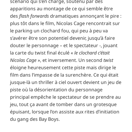
scénario qui s’en charge, soutenu par des
apparitions au montage de ce qui semble être
des
flash forwards
dramatiques annonçant le pire :
plus tôt dans le film, Nicolas Cage rencontrait sur
le parking un clochard fou, qui peu à peu va
s’avérer être son potentiel devenir, jusqu’à faire
douter le personnage – et le spectateur -, jouant
la carte du twist final éculé «
le clochard c’était
Nicolas Cage
», et inversement. Un second
twist
éloigne heureusement cette piste mais dirige le
film dans l’impasse de la surenchère. Ce qui était
jusque-là un thriller à ciel ouvert devient un jeu de
piste où la désorientation du personnage
principal empêche le spectateur de se prendre au
jeu, tout ça avant de tomber dans un grotesque
épuisant, lorsque l’on assiste aux rites d’initiation
du gang des Bay Boys.