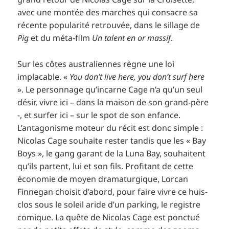
avec une montée des marches qui consacre sa
récente popularité retrouvée, dans le sillage de
Pig
et du méta-film
Un talent en or massif
.
Sur les côtes australiennes règne une loi
implacable. «
You don’t live here, you don’t surf here
». Le personnage qu’incarne Cage n’a qu’un seul
désir, vivre ici – dans la maison de son grand-père
-, et surfer ici – sur le spot de son enfance.
L’antagonisme moteur du récit est donc simple :
Nicolas Cage souhaite rester tandis que les « Bay
Boys », le gang garant de la Luna Bay, souhaitent
qu’ils partent, lui et son fils. Profitant de cette
économie de moyen dramaturgique, Lorcan
Finnegan choisit d’abord, pour faire vivre ce huis-
clos sous le soleil aride d’un parking, le registre
comique. La quête de Nicolas Cage est ponctué