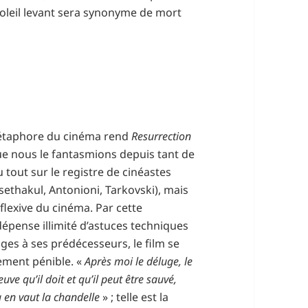
 soleil levant sera synonyme de mort
métaphore du cinéma rend
Resurrection
 que nous le fantasmions depuis tant de
 tout sur le registre de cinéastes
sethakul, Antonioni, Tarkovski), mais
flexive du cinéma. Par cette
dépense illimité d’astuces techniques
es à ses prédécesseurs, le film se
ement pénible. «
Après moi le déluge, le
uve qu’il doit et qu’il peut être sauvé,
a en vaut la chandelle
» ; telle est la