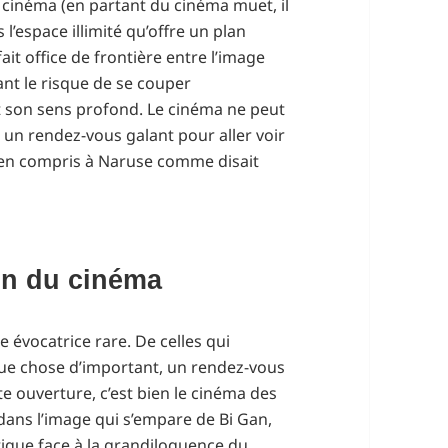
u cinéma (en partant du cinéma muet, il
l’espace illimité qu’offre un plan
it office de frontière entre l’image
ant le risque de se couper
ut son sens profond. Le cinéma ne peut
er un rendez-vous galant pour aller voir
rien compris à Naruse comme disait
in du cinéma
 évocatrice rare. De celles qui
que chose d’important, un rendez-vous
te ouverture, c’est bien le cinéma des
dans l’image qui s’empare de Bi Gan,
que face à la grandiloquence du