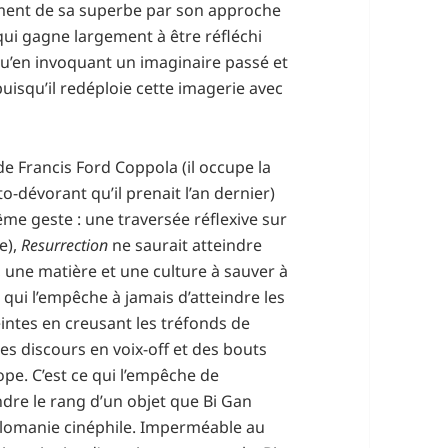
ement de sa superbe par son approche
 qui gagne largement à être réfléchi
qu’en invoquant un imaginaire passé et
puisqu’il redéploie cette imagerie avec
e Francis Ford Coppola (il occupe la
-dévorant qu’il prenait l’an dernier)
ême geste : une traversée réflexive sur
e),
Resurrection
ne saurait atteindre
t, une matière et une culture à sauver à
qui l’empêche à jamais d’atteindre les
eintes en creusant les tréfonds de
des discours en voix-off et des bouts
ope. C’est ce qui l’empêche de
ndre le rang d’un objet que Bi Gan
alomanie cinéphile. Imperméable au