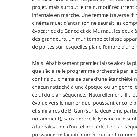
projet, mais surtout le train, motif récurr
infernale en marche. Une femme traverse d’
cinéma muet d’antan (on ne saurait les compt
évocatrice de Gance et de Murnau, les deux à 
des grandeurs, un mur tombe et laisse appara
de portes sur lesquelles plane l’ombre d’une 
Mais l’ébahissement premier laisse alors la 
que s’éclaire le programme orchestré par le c
confins du cinéma se pare d’une étanchéité n
chacun rattaché à une époque ou un genre, et
celui du plan séquence. Naturellement, il tro
évolue vers le numérique, poussant encore p
et similaires de Bi Gan (sur la deuxième partie
notamment), sans perdre le lyrisme ni le sen
à la réalisation d’un tel procédé. Le plan séqu
puissance de l’acuité numérique agit comme un