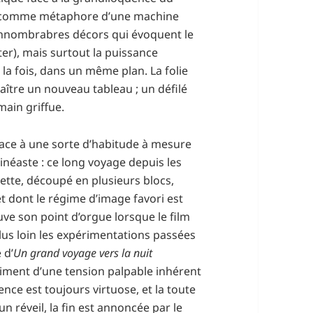
ent comme métaphore d’une machine
innombrabres décors qui évoquent le
er), mais surtout la puissance
la fois, dans un même plan. La folie
ître un nouveau tableau ; un défilé
main griffue.
place à une sorte d’habitude à mesure
inéaste : ce long voyage depuis les
ette, découpé en plusieurs blocs,
 dont le régime d’image favori est
uve son point d’orgue lorsque le film
lus loin les expérimentations passées
 d’
Un grand voyage vers la nuit
timent d’une tension palpable inhérent
ence est toujours virtuose, et la toute
 réveil, la fin est annoncée par le