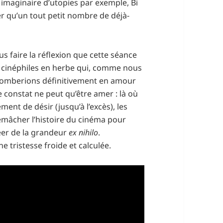
imaginaire d’utopies par exemple, Bi
er qu’un tout petit nombre de déjà-
s faire la réflexion que cette séance
s cinéphiles en herbe qui, comme nous
 tomberions définitivement en amour
e constat ne peut qu’être amer : là où
ent de désir (jusqu’à l’excès), les
mâcher l’histoire du cinéma pour
éer de la grandeur
ex nihilo
.
e tristesse froide et calculée.