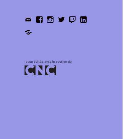
Contact
Facebook
Instagram
Twitter
Twitch
LinkedIn
Shop
revue éditée avec le soutien du