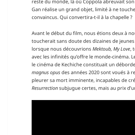
reste du monde, là où Coppola abreuvait son 
Gan réalise un grand objet, limité à ne touch
convaincus. Qui convertira-t-il à la chapelle ?
Avant le début du film, nous étions deux à nou
toucherait sans doute des dizaines de jeune
lorsque nous découvrions
Mektoub, My Love
,
avec les infinités qu’offre le monde-cinéma. L
le cinéma de Kechiche constituait un débordem
magnus opus
des années 2020 sont voués à re
pleurer sa mort imminente, incapables de cr
Resurrection
subjugue certes, mais au prix d’un