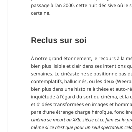
passage à l’an 2000, cette nuit décisive où le
certaine.
Reclus sur soi
À notre grand étonnement, le recours à la 
bien plus lisible et clair dans ses intentions
semaines. Le cinéaste ne se positionne pas du
contemplatifs, hallucinés, ou les deux (Weera
bien plus dans une histoire à thèse et auto-ré
inquiétude à l’égard du sort du cinéma, et la 
et d’idées transformées en images et hommag
pare d’une étrange charge héroïque, foncièr
cinéma se meurt au XXIe siècle et ce film est la pre
même si ce n’est que pour un seul spectateur, cel