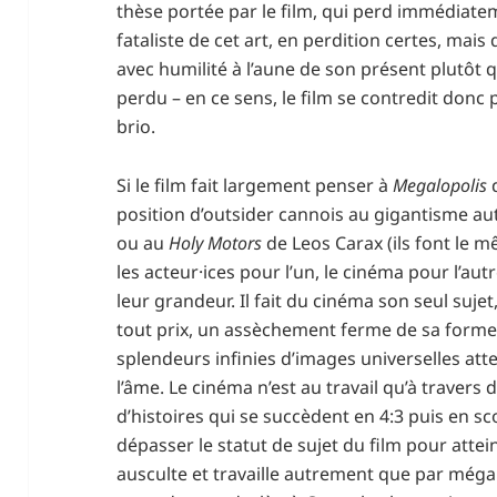
thèse portée par le film, qui perd immédiat
fataliste de cet art, en perdition certes, mais
avec humilité à l’aune de son présent plutôt 
perdu – en ce sens, le film se contredit donc 
brio.
Si le film fait largement penser à
Megalopolis
d
position d’outsider cannois au gigantisme auto
ou au
Holy Motors
de Leos Carax (ils font le m
les acteur·ices pour l’un, le cinéma pour l’autr
leur grandeur. Il fait du cinéma son seul suje
tout prix, un assèchement ferme de sa forme 
splendeurs infinies d’images universelles att
l’âme. Le cinéma n’est au travail qu’à travers 
d’histoires qui se succèdent en 4:3 puis en sc
dépasser le statut de sujet du film pour attei
ausculte et travaille autrement que par még