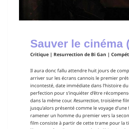
Sauver le cinéma (
Critique | Resurrection de Bi Gan | Compét
Il aura donc fallu attendre huit jours de comp
arriver sur les écrans cannois le premier pr
incontesté, date immédiate dans l’histoire du
perfection pour s’inquiéter d’être récompensé 
dans la même cour.
Resurrection
, troisième fi
jusqu’alors présenté comme le voyage d’une 
ramener un homme du premier vers la second
film consiste à partir de cette trame pour la t