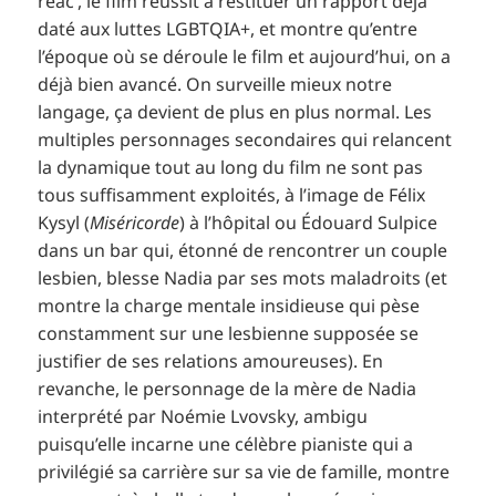
réac’, le film réussit à restituer un rapport déjà
daté aux luttes LGBTQIA+, et montre qu’entre
l’époque où se déroule le film et aujourd’hui, on a
déjà bien avancé. On surveille mieux notre
langage, ça devient de plus en plus normal. Les
multiples personnages secondaires qui relancent
la dynamique tout au long du film ne sont pas
tous suffisamment exploités, à l’image de Félix
Kysyl (
Miséricorde
) à l’hôpital ou Édouard Sulpice
dans un bar qui, étonné de rencontrer un couple
lesbien, blesse Nadia par ses mots maladroits (et
montre la charge mentale insidieuse qui pèse
constamment sur une lesbienne supposée se
justifier de ses relations amoureuses). En
revanche, le personnage de la mère de Nadia
interprété par Noémie Lvovsky, ambigu
puisqu’elle incarne une célèbre pianiste qui a
privilégié sa carrière sur sa vie de famille, montre