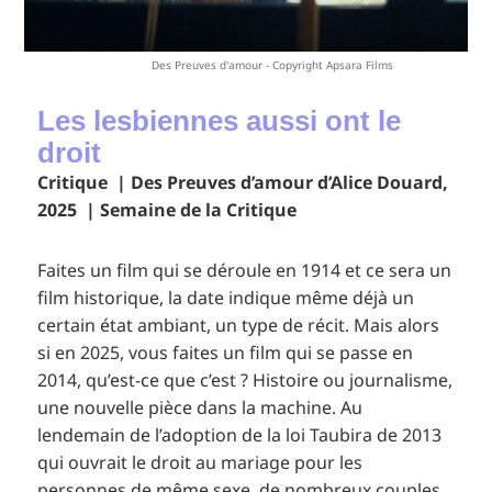
Des Preuves d'amour - Copyright Apsara Films
Les lesbiennes aussi ont le
droit
Critique | Des Preuves d’amour d’Alice Douard,
2025 | Semaine de la Critique
Faites un film qui se déroule en 1914 et ce sera un
film historique, la date indique même déjà un
certain état ambiant, un type de récit. Mais alors
si en 2025, vous faites un film qui se passe en
2014, qu’est-ce que c’est ? Histoire ou journalisme,
une nouvelle pièce dans la machine. Au
lendemain de l’adoption de la loi Taubira de 2013
qui ouvrait le droit au mariage pour les
personnes de même sexe, de nombreux couples