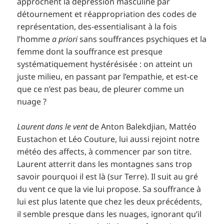
approchent la dépression masculine par
détournement et réappropriation des codes de
représentation, des-essentialisant à la fois
l’homme
a priori
sans souffrances psychiques et la
femme dont la souffrance est presque
systématiquement hystérésisée : on atteint un
juste milieu, en passant par l’empathie, et est-ce
que ce n’est pas beau, de pleurer comme un
nuage ?
Laurent dans le vent
de Anton Balekdjian, Mattéo
Eustachon et Léo Couture, lui aussi rejoint notre
météo des affects, à commencer par son titre.
Laurent atterrit dans les montagnes sans trop
savoir pourquoi il est là (sur Terre). Il suit au gré
du vent ce que la vie lui propose. Sa souffrance à
lui est plus latente que chez les deux précédents,
il semble presque dans les nuages, ignorant qu’il