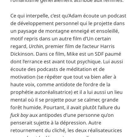
romantisme généralement attribué aux femmes.
Ce qui interpelle, c’est qu’Adam écoute un podcast
de développement personnel qui le projette dans
un paysage de montagne enneigé et ensoleillé,
motif repris dans un autre film d’Un certain
regard,
Urchin
, premier film de l’acteur Harris
Dickinson. Dans ce film, Mike est un SDF paumé
dont l’errance est avant tout psychique. Lui aussi
écoute des podcasts de méditation et de
motivation (se répéter que tout va bien aller à
haute voix, comme antidote de l’ordre de la
prophétie autoréalisatrice) et il a lui aussi un lieu
mental où il se projette pour se calmer, grande
forêt humide. Pourtant, il avait plutôt l’allure du
fuck boy
aux antipodes d’une personne qu’on
penserait sujette à la dépression. Autre
retournement du cliché, les deux réalisateur.ices