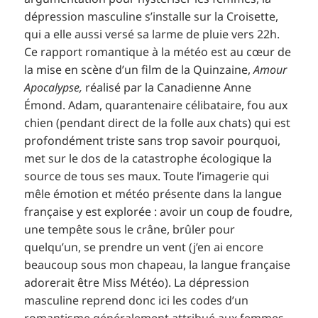
dépression masculine s’installe sur la Croisette,
qui a elle aussi versé sa larme de pluie vers 22h.
Ce rapport romantique à la météo est au cœur de
la mise en scène d’un film de la Quinzaine,
Amour
Apocalypse,
réalisé par la Canadienne Anne
Émond. Adam, quarantenaire célibataire, fou aux
chien (pendant direct de la folle aux chats) qui est
profondément triste sans trop savoir pourquoi,
met sur le dos de la catastrophe écologique la
source de tous ses maux. Toute l’imagerie qui
mêle émotion et météo présente dans la langue
française y est explorée : avoir un coup de foudre,
une tempête sous le crâne, brûler pour
quelqu’un, se prendre un vent (j’en ai encore
beaucoup sous mon chapeau, la langue française
adorerait être Miss Météo). La dépression
masculine reprend donc ici les codes d’un