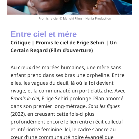
Promis le ciel © Maneki Films - Henia Production
Entre ciel et mère
Critique | Promis le ciel de Erige Sehiri | Un
Certain Regard (Film d’ouverture)
Au creux des marées humaines, une mère sans
enfant prend dans ses bras une orpheline. Entre
elles, les vagues du deuil, là où la foi devient
rivage, et la communauté un port d’attache. Avec
Promis le ciel
, Erige Sehiri prolonge l’élan amorcé
dans son premier long-métrage,
Sous les figues
(2022), en creusant cette fois-ci plus
profondément encore le lien entre récit collectif
et intériorité féminine. Ici, le cadre s’ancre au
cœur d’une communauté noire évangélique