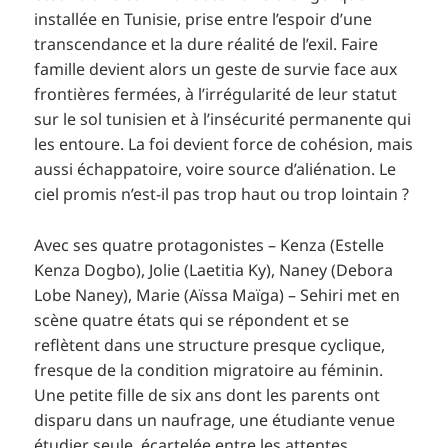
installée en Tunisie, prise entre l’espoir d’une
transcendance et la dure réalité de l’exil. Faire
famille devient alors un geste de survie face aux
frontières fermées, à l’irrégularité de leur statut
sur le sol tunisien et à l’insécurité permanente qui
les entoure. La foi devient force de cohésion, mais
aussi échappatoire, voire source d’aliénation. Le
ciel promis n’est-il pas trop haut ou trop lointain ?
Avec ses quatre protagonistes – Kenza (Estelle
Kenza Dogbo), Jolie (Laetitia Ky), Naney (Debora
Lobe Naney), Marie (Aïssa Maïga) – Sehiri met en
scène quatre états qui se répondent et se
reflètent dans une structure presque cyclique,
fresque de la condition migratoire au féminin.
Une petite fille de six ans dont les parents ont
disparu dans un naufrage, une étudiante venue
étudier seule, écartelée entre les attentes