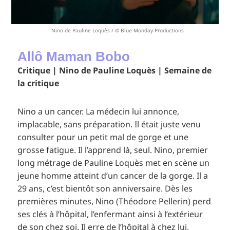
Nino de Pauline Loquès / © Blue Monday Productions
Allô Maman Bobo
Critique | Nino de Pauline Loquès | Semaine de
la critique
Nino a un cancer. La médecin lui annonce,
implacable, sans préparation. Il était juste venu
consulter pour un petit mal de gorge et une
grosse fatigue. Il l’apprend là, seul. Nino, premier
long métrage de Pauline Loquès met en scène un
jeune homme atteint d’un cancer de la gorge. Il a
29 ans, c’est bientôt son anniversaire. Dès les
premières minutes, Nino (Théodore Pellerin) perd
ses clés à l’hôpital, l’enfermant ainsi à l’extérieur
de son chez soi. Il erre de l’hôpital à chez lui,