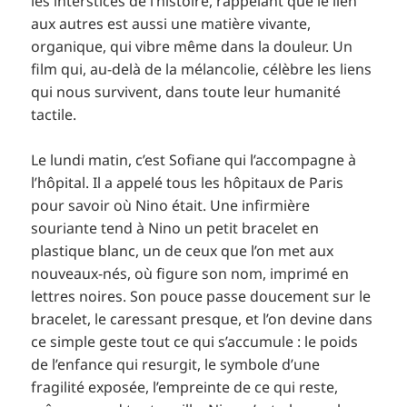
les interstices de l’histoire, rappelant que le lien
aux autres est aussi une matière vivante,
organique, qui vibre même dans la douleur. Un
film qui, au-delà de la mélancolie, célèbre les liens
qui nous survivent, dans toute leur humanité
tactile.
Le lundi matin, c’est Sofiane qui l’accompagne à
l’hôpital. Il a appelé tous les hôpitaux de Paris
pour savoir où Nino était. Une infirmière
souriante tend à Nino un petit bracelet en
plastique blanc, un de ceux que l’on met aux
nouveaux-nés, où figure son nom, imprimé en
lettres noires. Son pouce passe doucement sur le
bracelet, le caressant presque, et l’on devine dans
ce simple geste tout ce qui s’accumule : le poids
de l’enfance qui resurgit, le symbole d’une
fragilité exposée, l’empreinte de ce qui reste,