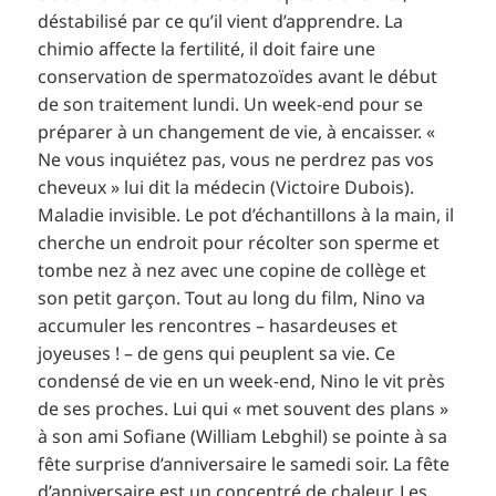
déstabilisé par ce qu’il vient d’apprendre. La
chimio affecte la fertilité, il doit faire une
conservation de spermatozoïdes avant le début
de son traitement lundi. Un week-end pour se
préparer à un changement de vie, à encaisser. «
Ne vous inquiétez pas, vous ne perdrez pas vos
cheveux » lui dit la médecin (Victoire Dubois).
Maladie invisible. Le pot d’échantillons à la main, il
cherche un endroit pour récolter son sperme et
tombe nez à nez avec une copine de collège et
son petit garçon. Tout au long du film, Nino va
accumuler les rencontres – hasardeuses et
joyeuses ! – de gens qui peuplent sa vie. Ce
condensé de vie en un week-end, Nino le vit près
de ses proches. Lui qui « met souvent des plans »
à son ami Sofiane (William Lebghil) se pointe à sa
fête surprise d’anniversaire le samedi soir. La fête
d’anniversaire est un concentré de chaleur. Les