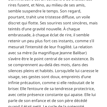
rires fusent, et Nino, au milieu de ses amis,
semble suspendre le temps. Son regard,
pourtant, trahit une tristesse diffuse, un voile
discret qui flotte. Ses sourires sont sincères, mais
teintés d’une gravité nouvelle. À chaque
embrassade, à chaque éclat de rire, il semble
retenir un peu plus fort ces instants, comme s’il
mesurait l’intensité de leur fragilité. La relation
avec sa mère (la magnifique Jeanne Balibar)
s’avère être le point central de son existence. Ils
se comprennent au-delà des mots, dans des
silences pleins et habités. Lorsqu’elle lui caresse le
visage, ses gestes sont doux, empreints d’une
infinie précaution, comme si elle redoutait de le
briser. Elle l’entoure de sa tendresse protectrice,
avec cette présence constante qui apaise. Elle lui
parle de son enfance et de son père décédé
quand il était petit. Le cycle de la paternité