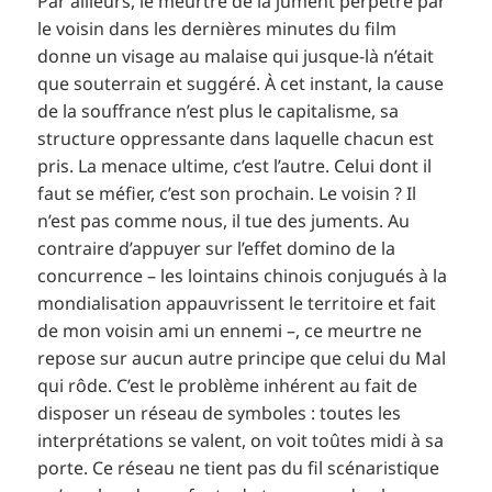
Par ailleurs, le meurtre de la jument perpétré par
le voisin dans les dernières minutes du film
donne un visage au malaise qui jusque-là n’était
que souterrain et suggéré. À cet instant, la cause
de la souffrance n’est plus le capitalisme, sa
structure oppressante dans laquelle chacun est
pris. La menace ultime, c’est l’autre. Celui dont il
faut se méfier, c’est son prochain. Le voisin ? Il
n’est pas comme nous, il tue des juments. Au
contraire d’appuyer sur l’effet domino de la
concurrence – les lointains chinois conjugués à la
mondialisation appauvrissent le territoire et fait
de mon voisin ami un ennemi –, ce meurtre ne
repose sur aucun autre principe que celui du Mal
qui rôde. C’est le problème inhérent au fait de
disposer un réseau de symboles : toutes les
interprétations se valent, on voit toûtes midi à sa
porte. Ce réseau ne tient pas du fil scénaristique