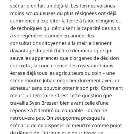
scénario en fait un déjà-là. Les fermes voisines
moins scrupuleuses ou plus résignées ont déjà
commencé à exploiter la terre à l’aide d’engins et
de techniques qui détruisent la capacité des sols
à se régénérer d’année en année ; les
consultations citoyennes à la mairie tiennent
davantage du petit théâtre démocratique qui
sauve les apparences que d’organes de décision
concrets ; la concurrence des roseaux chinois
écrase déjà tous les agriculteurs du coin – une
scène montre Johan négocier durement avec un
acheteur sans pouvoir obtenir son prix. Comment
meurt un territoire ? C’est cette question que
travaille Sven Bresser bien avant celle d’une
réponse à l’identité du coupable – qu’on ne
retrouvera pas. On soupçonne presque le
scénario de ne disposer ce meurtre comme point
de départ de l’intrigue que pour tisser un