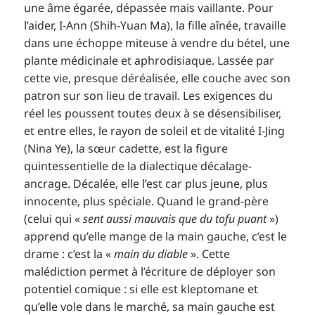
une âme égarée, dépassée mais vaillante. Pour
l’aider, I-Ann (Shih-Yuan Ma), la fille aînée, travaille
dans une échoppe miteuse à vendre du bétel, une
plante médicinale et aphrodisiaque. Lassée par
cette vie, presque déréalisée, elle couche avec son
patron sur son lieu de travail. Les exigences du
réel les poussent toutes deux à se désensibiliser,
et entre elles, le rayon de soleil et de vitalité I-Jing
(Nina Ye), la sœur cadette, est la figure
quintessentielle de la dialectique décalage-
ancrage. Décalée, elle l’est car plus jeune, plus
innocente, plus spéciale. Quand le grand-père
(celui qui «
sent aussi mauvais que du tofu puant
»)
apprend qu’elle mange de la main gauche, c’est le
drame : c’est la «
main du diable
». Cette
malédiction permet à l’écriture de déployer son
potentiel comique : si elle est kleptomane et
qu’elle vole dans le marché, sa main gauche est