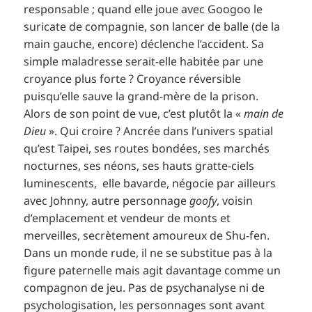
responsable ; quand elle joue avec Googoo le
suricate de compagnie, son lancer de balle (de la
main gauche, encore) déclenche l’accident. Sa
simple maladresse serait-elle habitée par une
croyance plus forte ? Croyance réversible
puisqu’elle sauve la grand-mère de la prison.
Alors de son point de vue, c’est plutôt la «
main de
Dieu
». Qui croire ? Ancrée dans l’univers spatial
qu’est Taipei, ses routes bondées, ses marchés
nocturnes, ses néons, ses hauts gratte-ciels
luminescents, elle bavarde, négocie par ailleurs
avec Johnny, autre personnage
goofy
, voisin
d’emplacement et vendeur de monts et
merveilles, secrètement amoureux de Shu-fen.
Dans un monde rude, il ne se substitue pas à la
figure paternelle mais agit davantage comme un
compagnon de jeu. Pas de psychanalyse ni de
psychologisation, les personnages sont avant