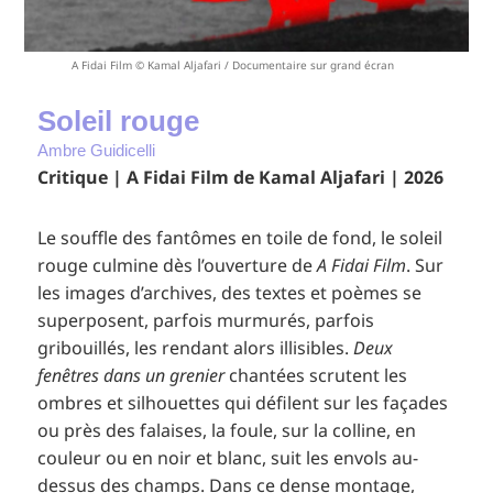
A Fidai Film © Kamal Aljafari / Documentaire sur grand écran
Soleil rouge
Ambre Guidicelli
Critique | A Fidai Film de Kamal Aljafari | 2026
Le souffle des fantômes en toile de fond, le soleil
rouge culmine dès l’ouverture de
A Fidai Film
. Sur
les images d’archives, des textes et poèmes se
superposent, parfois murmurés, parfois
gribouillés, les rendant alors illisibles.
Deux
fenêtres dans un grenier
chantées scrutent les
ombres et silhouettes qui défilent sur les façades
ou près des falaises, la foule, sur la colline, en
couleur ou en noir et blanc, suit les envols au-
dessus des champs. Dans ce dense montage,