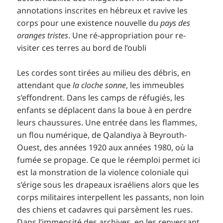
annotations inscrites en hébreux et ravive les
corps pour une existence nouvelle du
pays des
oranges tristes
. Une ré-appropriation pour re-
visiter ces terres au bord de l’oubli
Les cordes sont tirées au milieu des débris, en
attendant que
la cloche sonne
, les immeubles
s’effondrent. Dans les camps de réfugiés, les
enfants se déplacent dans la boue à en perdre
leurs chaussures. Une entrée dans les flammes,
un flou numérique, de Qalandiya à Beyrouth-
Ouest, des années 1920 aux années 1980, où la
fumée se propage. Ce que le réemploi permet ici
est la monstration de la violence coloniale qui
s’érige sous les drapeaux israéliens alors que les
corps militaires interpellent les passants, non loin
des chiens et cadavres qui parsèment les rues.
Dans l’immensité des archives, en les renversant,