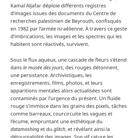
Kamal Aljafar déploie différents registres
d’images issues des documents du Centre de
recherches palestinien de Beyrouth, confisqués
en 1982 par l’armée israélienne. À travers ce geste
d’imbrications, les images et les spectres qui les
habitent sont réactivés, survivent.
Sous le flux aqueux, une cascade de fleurs s’étend
dans
le musée des jours
, des rouges détonnent,
une persistance. Archivistiques, les
enregistrements, films, photos, et leurs
apparitions mentales alors actualisées sont
contaminés par l’urgence du présent. Un fluide
rouge s’immisce dans les grains des pixels, tâches
comme barreaux, courcircuite les vagues et
l’écume, empruntant une esthétique du
datamoshing
et du
glitch
, et révélant ainsi la
détournabilité des images. Son vif rature les