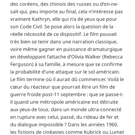
des coréens, des chinois des russes ou d’on-ne-
sait-qui, peu importe au final, cela n’intéresse pas
vraiment Kathryn, elle qui n’a de yeux que pour
son Code Civil. Se pose alors la question de la
réelle nécessité de ce dispositif. Le film pouvait
très bien se tenir dans une narration classique,
voire même gagner en puissance dramaturgique
en développant l’attache d’Olivia Walker (Rebecca
Ferguson) à sa famille, à mesure que se confirme
la probabilité d’une attaque sur le sol américain.
Le film termine où il aurait dû commencer. Voilà le
cœur du réacteur que pourrait être un film de
guerre froide post-11 septembre : que se passe-t-
il quand une métropole américaine est détruite
aux yeux de tous, dans un monde ultra-connecté
en rupture avec celui, passé, du rideau de fer et
du dialogue impossible ? Dans les années 1960,
les fictions de cinéastes comme Kubrick ou Lumet