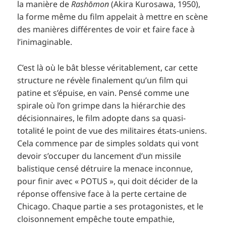
la manière de
Rashōmon
(Akira Kurosawa, 1950),
la forme même du film appelait à mettre en scène
des manières différentes de voir et faire face à
l’inimaginable.
C’est là où le bât blesse véritablement, car cette
structure ne révèle finalement qu’un film qui
patine et s’épuise, en vain. Pensé comme une
spirale où l’on grimpe dans la hiérarchie des
décisionnaires, le film adopte dans sa quasi-
totalité le point de vue des militaires états-uniens.
Cela commence par de simples soldats qui vont
devoir s’occuper du lancement d’un missile
balistique censé détruire la menace inconnue,
pour finir avec « POTUS », qui doit décider de la
réponse offensive face à la perte certaine de
Chicago. Chaque partie a ses protagonistes, et le
cloisonnement empêche toute empathie,