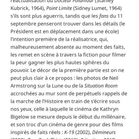
réactualisation du
Docteur Folamour
(Stanley
Kubrick, 1964),
Point Limite
(Sidney Lumet, 1964)
s’ils sont plus aguerris, tandis que les
fans
du 11
septembre penseront trouver dans les détails (le
Président est en déplacement dans une école)
l’intention première de la réalisatrice, qui,
malheureusement absente au moment des faits,
les remet en scène à travers la fiction pour filmer
la peur gagner les plus hautes sphères du
pouvoir. Le décor de la première partie est on ne
peut plus clair à ce propos : les photos de Neil
Armstrong sur la Lune ou de la
Situation Room
accrochées au mur sont de perpétuels rappels de
la marche de l’Histoire en train de s’écrire sous
nos yeux, celle à laquelle le cinéma de Kathryn
Bigelow se mesure depuis le début du millénaire,
et son troc d’un cinéma de genre pour des films
inspirés de faits réels :
K-19
(2002),
Démineurs