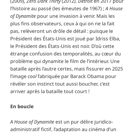
(2009),
Zero Dark Thirty
(2012).
Détroit
en 2017 pour
l’histoire au passé (les émeutes de 1967) ;
A House
of Dynamite
pour une invasion à venir. Mais les
plus fins observateurs, ceux à qui on ne la fait
pas, relèveront un drôle de détail : puisque le
Président des États-Unis est joué par Idriss Elba,
le Président des États-Unis est noir. D’où cette
étrange confusion des temporalités, au cœur du
problème qui dynamite le film de l’intérieur. Une
bataille après l’autre certes, mais fissurer en 2025
l’image
cool
fabriquée par Barack Obama pour
révéler son instinct tout aussi boucher, c’est
arriver après la bataille tout court !
En boucle
A House of Dynamite
est un pur délire juridico-
administratif fictif, l’adaptation au cinéma d’un