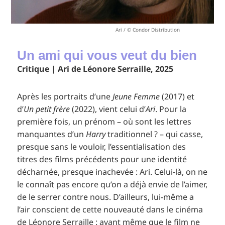
Ari / © Condor Distribution
Un ami qui vous veut du bien
Critique | Ari de Léonore Serraille, 2025
Après les portraits d’une
Jeune Femme
(2017) et
d’
Un petit frère
(2022), vient celui d’
Ari
. Pour la
première fois, un prénom – où sont les lettres
manquantes d’un
Harry
traditionnel ? – qui casse,
presque sans le vouloir, l’essentialisation des
titres des films précédents pour une identité
décharnée, presque inachevée : Ari. Celui-là, on ne
le connaît pas encore qu’on a déjà envie de l’aimer,
de le serrer contre nous. D’ailleurs, lui-même a
l’air conscient de cette nouveauté dans le cinéma
de Léonore Serraille : avant même que le film ne