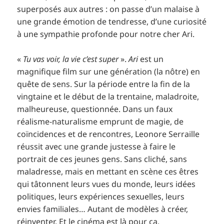
superposés aux autres : on passe d’un malaise à
une grande émotion de tendresse, d’une curiosité
à une sympathie profonde pour notre cher Ari.
«
Tu vas voir, la vie c’est super
».
Ari
est un
magnifique film sur une génération (la nôtre) en
quête de sens. Sur la période entre la fin de la
vingtaine et le début de la trentaine, maladroite,
malheureuse, questionnée. Dans un faux
réalisme-naturalisme emprunt de magie, de
coïncidences et de rencontres, Leonore Serraille
réussit avec une grande justesse à faire le
portrait de ces jeunes gens. Sans cliché, sans
maladresse, mais en mettant en scène ces êtres
qui tâtonnent leurs vues du monde, leurs idées
politiques, leurs expériences sexuelles, leurs
envies familiales… Autant de modèles à créer,
réinventer. Et le cinéma est là pour ça.