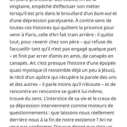
vingtaine, empêché d’effectuer son métier
lorsqu’il est pris dans le brouillard d’un
burn-out
et
d’une dépression paralysante. À contre-sens de
toutes ces histoires qui quittent la province pour
venir à Paris, celle d’Ari fait train arrière : il quitte
tout, pour revenir chez son père – qui refuse de
l’accueillir tant qu’il n’est pas engagé quelque part
– et finit par errer d’amis en amis, de canapés en
canapés.
Ari
, c’est presque l’histoire d’une épopée
quasi mystique (il ressemble déjà un peu à Jésus),
le récit d’un apôtre qui récupère la parole des uns
et des autres – il parle moins qu’il n’écoute – et de
rencontre en rencontre se guérit lui-même,
trouve du sens. L’interstice de sa vie et le creux de
sa dépression interviennent comme moteurs de
questionnements : que laissons-nous réellement
derrière nous à la fin de notre existence ? Ari ne
veut pas conformer. D’aucun diront que c’est un