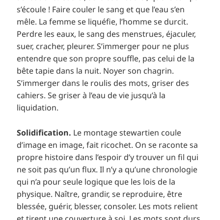
s’écoule ! Faire couler le sang et que l’eau s’en
mêle. La femme se liquéfie, l’homme se durcit.
Perdre les eaux, le sang des menstrues, éjaculer,
suer, cracher, pleurer. S’immerger pour ne plus
entendre que son propre souffle, pas celui de la
bête tapie dans la nuit. Noyer son chagrin.
S’immerger dans le roulis des mots, griser des
cahiers. Se griser à l’eau de vie jusqu’à la
liquidation.
Solidification.
Le montage stewartien coule
d’image en image, fait ricochet. On se raconte sa
propre histoire dans l’espoir d’y trouver un fil qui
ne soit pas qu’un flux. Il n’y a qu’une chronologie
qui n’a pour seule logique que les lois de la
physique. Naître, grandir, se reproduire, être
blessée, guérir, blesser, consoler. Les mots relient
et tirent une couverture à soi. Les mots sont durs