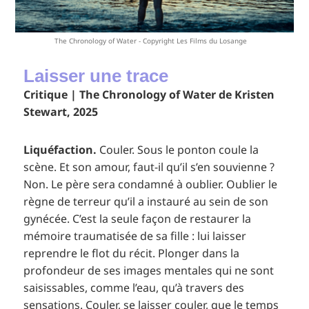
The Chronology of Water - Copyright Les Films du Losange
Laisser une trace
Critique | The Chronology of Water de Kristen
Stewart, 2025
Liquéfaction.
Couler. Sous le ponton coule la
scène. Et son amour, faut-il qu’il s’en souvienne ?
Non. Le père sera condamné à oublier. Oublier le
règne de terreur qu’il a instauré au sein de son
gynécée. C’est la seule façon de restaurer la
mémoire traumatisée de sa fille : lui laisser
reprendre le flot du récit. Plonger dans la
profondeur de ses images mentales qui ne sont
saisissables, comme l’eau, qu’à travers des
sensations. Couler, se laisser couler, que le temps