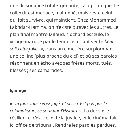
une dissonance totale, gênante, cacophonique. Le
collectif est menacé, malmené, mais reste celui
qui fait survivre, qui maintient. Chez Mohammed
Lakhdar-Hamina, on n’existe qu’avec les autres. Le
plan final montre Miloud, clochard esseulé, le
visage marqué par le temps et criant seul «
béni
soit cette folie
! », dans un cimetière surplombant
une colline (plus proche du ciel) et où ses paroles
résonnent en écho avec ses frères morts, tués,
blessés ; ses camarades.
Ignifuge
«
Un jour vous serez jugé, et si ce n’est pas par le
colonialisme, ce sera par l’Histoire
». La dernière
résilience, c’est celle de la justice, et le cinéma fait
ici office de tribunal. Rendre les paroles perdues,