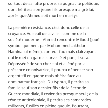
surtout de sa lutte propre, sa pugnacité politique,
dont héritera son jeune fils presque malgré lui,
après que Ahmed soit mort en martyr.
La première résistance, c’est donc celle de la
croyance. Au seuil de la ville – comme de la
société moderne – Ahmed rencontre Miloud (joué
symboliquement par Mohammed Lakhdar-
Hamina lui-même), conteur fou mais clairvoyant
qui le met en garde : surveillé et puni, il sera.
Dépossédé de son chez-soi et aliéné par la
présence colonisatrice, il pourra dépenser son
argent s’il en gagne mais obéira face au
dominateur français. Du typhus, il perdra sa
famille sauf son dernier fils ; de la Seconde
Guerre mondiale, il reviendra presque seul ; de la
révolte anticoloniale, il perdra ses camarades
militants, fusillés en pleine gueule. Pourtant,