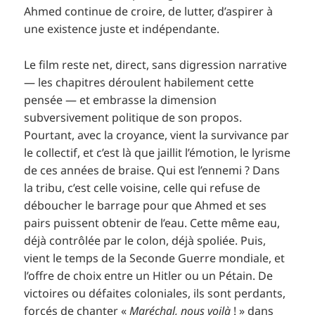
Ahmed continue de croire, de lutter, d’aspirer à
une existence juste et indépendante.
Le film reste net, direct, sans digression narrative
— les chapitres déroulent habilement cette
pensée — et embrasse la dimension
subversivement politique de son propos.
Pourtant, avec la croyance, vient la survivance par
le collectif, et c’est là que jaillit l’émotion, le lyrisme
de ces années de braise. Qui est l’ennemi ? Dans
la tribu, c’est celle voisine, celle qui refuse de
déboucher le barrage pour que Ahmed et ses
pairs puissent obtenir de l’eau. Cette même eau,
déjà contrôlée par le colon, déjà spoliée. Puis,
vient le temps de la Seconde Guerre mondiale, et
l’offre de choix entre un Hitler ou un Pétain. De
victoires ou défaites coloniales, ils sont perdants,
forcés de chanter «
Maréchal, nous voilà
! » dans