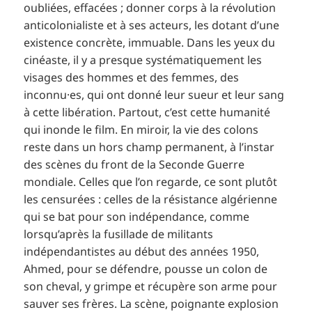
oubliées, effacées ; donner corps à la révolution
anticolonialiste et à ses acteurs, les dotant d’une
existence concrète, immuable. Dans les yeux du
cinéaste, il y a presque systématiquement les
visages des hommes et des femmes, des
inconnu·es, qui ont donné leur sueur et leur sang
à cette libération. Partout, c’est cette humanité
qui inonde le film. En miroir, la vie des colons
reste dans un hors champ permanent, à l’instar
des scènes du front de la Seconde Guerre
mondiale. Celles que l’on regarde, ce sont plutôt
les censurées : celles de la résistance algérienne
qui se bat pour son indépendance, comme
lorsqu’après la fusillade de militants
indépendantistes au début des années 1950,
Ahmed, pour se défendre, pousse un colon de
son cheval, y grimpe et récupère son arme pour
sauver ses frères. La scène, poignante explosion