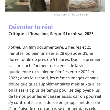
L'Invasion / © ATOMS & VOID
Dévoiler le réel
Critique | L’invasion, Sergueï Loznitsa, 2025
Forme.
Un film documentaire, 2 heures et 25
minutes, ou bien une série, 28 épisodes d’une
durée totale de près de 5 heures. Dans le premier
cas, un enchaînement de scènes de la vie
quotidienne ukrainienne filmées entre 2022 et
2023 ; dans le second, les mêmes images et sans
doute quelques supplémentaires mais auxquelles
on laisserait plus de temps pour se déployer. Plus
de temps pour les encaisser aussi, car on pourrait
s’y confronter sur la durée en grappillant de ci de
là un épisode ou un autre, se plonger dans celui