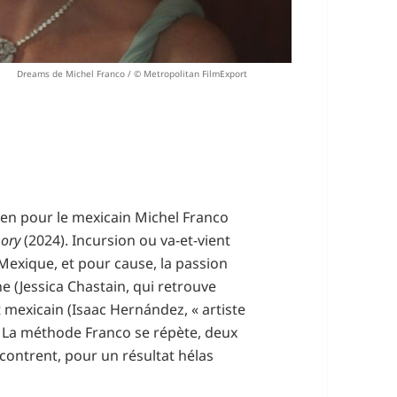
Dreams de Michel Franco / © Metropolitan FilmExport
nien pour le mexicain Michel Franco
ory
(2024). Incursion ou va-et-vient
e Mexique, et pour cause, la passion
e (Jessica Chastain, qui retrouve
t mexicain (Isaac Hernández, « artiste
). La méthode Franco se répète, deux
contrent, pour un résultat hélas