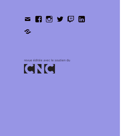
Contact
Facebook
Instagram
Twitter
Twitch
LinkedIn
Shop
revue éditée avec le soutien du