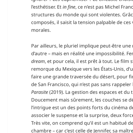
l’esthétiser. Et
in fine
, ce n’est pas Michel Fra
structures du monde qui sont violentes. Grâ
composés, il saisit la tension palpable de ces
morales.
Par ailleurs, le pluriel implique peut-être une
d’autre – mais en réalité une impossibilité. F
dream
, et pour cela, il est prêt à tout. Le film
remorque du Mexique vers les États-Unis, d’
faire une grande traversée du désert, pour 
de San Francisco, qui n’est pas sans rappeler 
Parasite
(2019). La gestion des espaces et d
Doucement mais sûrement, les couches se dér
l’intrigue est un des points forts du cinéma
associer le suspense et la surprise, deux f
Très vite, on comprend qu’il est un habitué de
chambre – car c’est celle de Jennifer, sa maîtr