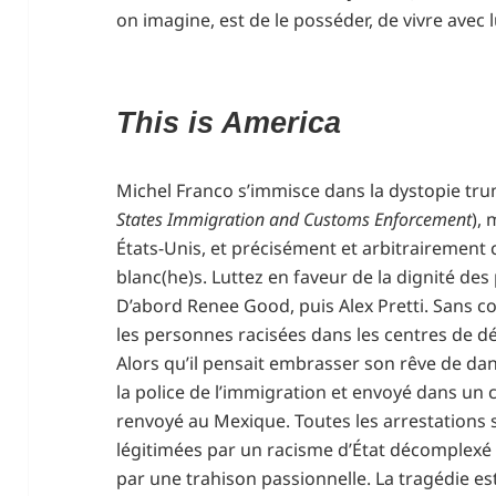
on imagine, est de le posséder, de vivre avec l
This is America
Michel Franco s’immisce dans la dystopie trum
States
Immigration and Customs Enforcement
), 
États-Unis, et précisément et arbitrairement 
blanc(he)s. Luttez en faveur de la dignité de
D’abord Renee Good, puis Alex Pretti. Sans c
les personnes racisées dans les centres de dé
Alors qu’il pensait embrasser son rêve de da
la police de l’immigration et envoyé dans un 
renvoyé au Mexique. Toutes les arrestations s
légitimées par un racisme d’État décomplexé ;
par une trahison passionnelle. La tragédie es