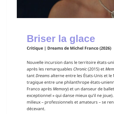
Briser la glace
Critique | Dreams de Michel Franco (2026)
Nouvelle incursion dans le territoire états-u
après les remarquables
Chronic
(2015) et
Mem
tant
Dreams
alterne entre les États-Unis et l
tragique entre une philanthrope états-unienn
Franco après
Memory
) et un danseur de balle
exceptionnel » qui danse mieux qu’il ne joue
milieux – professionnels et amateurs – se ren
décevant.