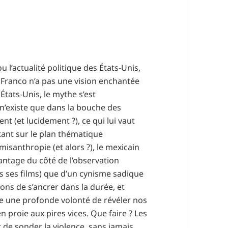
 l’actualité politique des États-Unis,
l Franco n’a pas une vision enchantée
 États-Unis, le mythe s’est
n’existe que dans la bouche des
t (et lucidement ?), ce qui lui vaut
 tant sur le plan thématique
isanthropie (et alors ?), le mexicain
antage du côté de l’observation
us ses films) que d’un cynisme sadique
ions de s’ancrer dans la durée, et
oge une profonde volonté de révéler nos
n proie aux pires vices. Que faire ? Les
t de sonder la violence, sans jamais