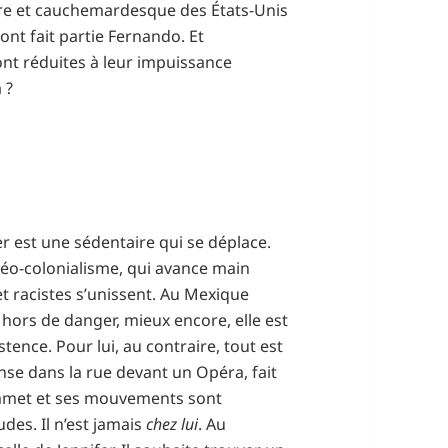
aire et cauchemardesque des États-Unis
ont fait partie Fernando. Et
ont réduites à leur impuissance
 ?
er est une sédentaire qui se déplace.
u néo-colonialisme, qui avance main
et racistes s’unissent. Au Mexique
t hors de danger, mieux encore, elle est
tence. Pour lui, au contraire, tout est
anse dans la rue devant un Opéra, fait
ommet et ses mouvements sont
udes. Il n’est jamais
chez lui
. Au