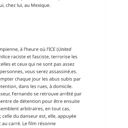
ui, chez lui, au Mexique.
pienne, à l’heure où l’ICE (
United
milice raciste et fasciste, terrorise les
celles et ceux qui ne sont pas assez
s personnes, vous serez assassiné.es.
ompter chaque jour les abus subis par
tention, dans les rues, à domicile.
nseur, Fernando se retrouve arrêté par
centre de détention pour être ensuite
emblent arbitraires, en tout cas,
 celle du danseur est, elle, appuyée
t au carré. Le film résonne