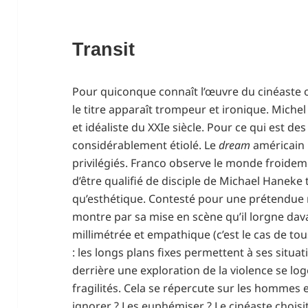
Transit
Pour quiconque connaît l’œuvre du cinéaste ou
le titre apparaît trompeur et ironique. Miche
et idéaliste du XXIe siècle. Pour ce qui est des
considérablement étiolé. Le
dream
américain 
privilégiés. Franco observe le monde froidemen
d’être qualifié de disciple de Michael Haneke
qu’esthétique. Contesté pour une prétendue m
montre par sa mise en scène qu’il lorgne dav
millimétrée et empathique (c’est le cas de to
: les longs plans fixes permettent à ses situat
derrière une exploration de la violence se l
fragilités. Cela se répercute sur les hommes e
ignorer ? Les euphémiser ? Le cinéaste choisi