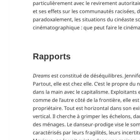
particulièrement avec le revirement autorit
et ses effets sur les communautés racisées, d
paradoxalement, les situations du cinéaste s
cinématographique : que peut faire le cinéma
Rapports
Dreams
est constitué de déséquilibres. Jennif
Partout, elle est chez elle. C’est le propre d
dans la main avec le capitalisme. Exploitants 
comme de l’autre côté de la frontière, elle es
propriétaire. Tout est horizontal dans son exis
vertical. Il cherche à grimper les échelons, d
des ménages. Le danseur-prodige vise le s
caractérisés par leurs fragilités, leurs incertit