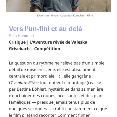
L'Aventure Rêvée - Copyright Komplizen Films
Vers l’un-fini et au delà
Safa Hammad
Critique | L’Aventure rêvée de Valeska
Grisebach | Compétition
La question du rythme ne relève pas d’un simple
détail de mise en scène, elle est absolument
centrale et primordiale : ici, elle gangrène
L’Aventure Rêvée
tout entier. Le montage (réalisé
par Bettina Böhler), hystérique dans sa manière
d’enchaîner des coupes incessantes et des plans
faméliques — presque jamais tenus plus de
quelques secondes — trahit constamment ce que
le film prétend raconter. Comment filmer