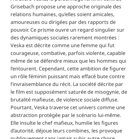
Grisebach propose une approche originale des
relations humaines, qu’elles soient amicales,
amoureuses ou dirigées par des rapports de
pouvoir. Ce prisme ouvre un regard singulier sur
des dynamiques sociales rarement montrées :
Veska est décrite comme une femme qui fut
courageuse, combative, parfois violente, capable
même de se défendre mieux que les hommes qui
l’entourent. Cependant, cette ambition de figurer
un rôle féminin puissant mais effacé bute contre
l’invraisemblance du récit. La société décrite par
le film est supposément saturée de misogynie, de
brutalité mafieuse, de violence sociale diffuse.
Pourtant, Veska traverse cet univers comme une
abstraction protégée par le scénario lui-même.
Elle insulte le chef mafieux, humilie les figures
d’autorité, déjoue leurs combines, les provoque
publiquement sans jamais subir autre chose