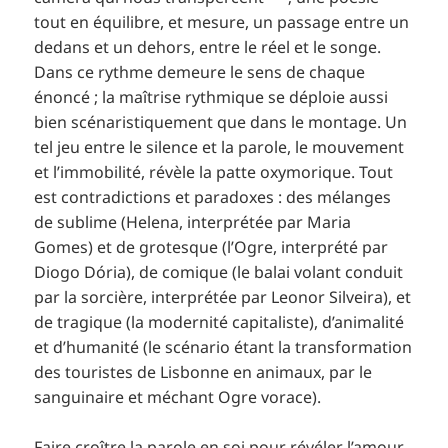
tout en équilibre, et mesure, un passage entre un
dedans et un dehors, entre le réel et le songe.
Dans ce rythme demeure le sens de chaque
énoncé ; la maîtrise rythmique se déploie aussi
bien scénaristiquement que dans le montage. Un
tel jeu entre le silence et la parole, le mouvement
et l’immobilité, révèle la patte oxymorique. Tout
est contradictions et paradoxes : des mélanges
de sublime (Helena, interprétée par Maria
Gomes) et de grotesque (l’Ogre, interprété par
Diogo Dória), de comique (le balai volant conduit
par la sorcière, interprétée par Leonor Silveira), et
de tragique (la modernité capitaliste), d’animalité
et d’humanité (le scénario étant la transformation
des touristes de Lisbonne en animaux, par le
sanguinaire et méchant Ogre vorace).
Faire croître la parole en soi pour révéler l’amour