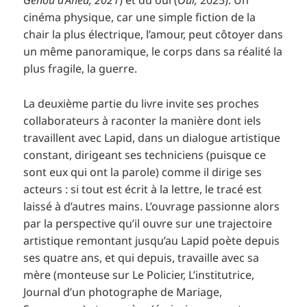
Genou d’Ahed, 2021
) et du oui (
Oui,
2025). Un
cinéma physique, car une simple fiction de la
chair la plus électrique, l’amour, peut côtoyer dans
un même panoramique, le corps dans sa réalité la
plus fragile, la guerre.
La deuxième partie du livre invite ses proches
collaborateurs à raconter la manière dont iels
travaillent avec Lapid, dans un dialogue artistique
constant, dirigeant ses techniciens (puisque ce
sont eux qui ont la parole) comme il dirige ses
acteurs : si tout est écrit à la lettre, le tracé est
laissé à d’autres mains. L’ouvrage passionne alors
par la perspective qu’il ouvre sur une trajectoire
artistique remontant jusqu’au Lapid poète depuis
ses quatre ans, et qui depuis, travaille avec sa
mère (monteuse sur Le Policier, L’institutrice,
Journal d’un photographe de Mariage,