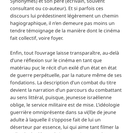
Synonymes) et son père (écrivain, souvent
consultant ou co-auteur). Et si parfois ces
discours lui prédestinent légèrement un chemin
hagiographique, il n’en demeure pas moins un
tendre témoignage de la manière dont le cinéma
fait collectif, voire foyer.
Enfin, tout l’ouvrage laisse transparaître, au-delà
d’une réflexion sur le cinéma en tant que
matériau pur, le récit d’un exilé d’un état en état
de guerre perpétuelle, par la nature même de ses
fondations. La description d’un combat du titre
devient la narration d’un parcours du combattant
au sens littéral, puisque, jeunesse israélienne
oblige, le service militaire est de mise. L’idéologie
guerrière omniprésente dans sa vi(ll)e de jeune
adulte à laquelle il s’oppose fait de lui un
déserteur par essence, lui qui aime tant filmer la