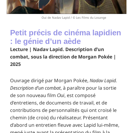
Oui de Nadav Lapid / © Les Films du Losange
Petit précis de cinéma lapidien
: le génie d’un aède
Lecture | Nadav Lapid. Description d’un
combat, sous la direction de Morgan Pokée |
2025
Ouvrage dirigé par Morgan Pokée,
Nadav Lapid.
Description d’un combat
, à paraître pour la sortie
de son nouveau film
, est composé
Oui
d’entretiens, de documents de travail, et de
contributions de personnalités qui ont croisé le
chemin (de croix) du réalisateur. Présentant
d’abord un entretien fleuve avec Lapid lui-même,
mené juste avant la présentation du film à la