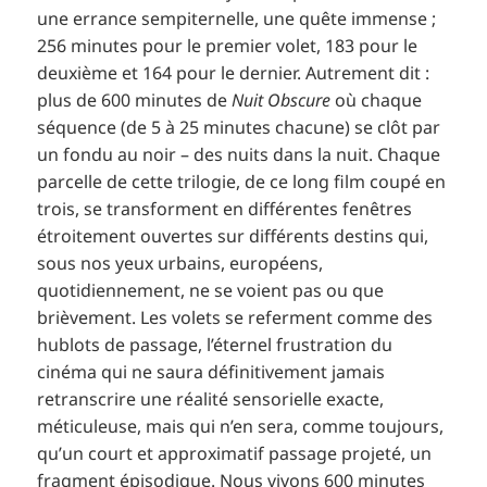
une errance sempiternelle, une quête immense ;
256 minutes pour le premier volet, 183 pour le
deuxième et 164 pour le dernier. Autrement dit :
plus de 600 minutes de
Nuit Obscure
où chaque
séquence (de 5 à 25 minutes chacune) se clôt par
un fondu au noir – des nuits dans la nuit. Chaque
parcelle de cette trilogie, de ce long film coupé en
trois, se transforment en différentes fenêtres
étroitement ouvertes sur différents destins qui,
sous nos yeux urbains, européens,
quotidiennement, ne se voient pas ou que
brièvement. Les volets se referment comme des
hublots de passage, l’éternel frustration du
cinéma qui ne saura définitivement jamais
retranscrire une réalité sensorielle exacte,
méticuleuse, mais qui n’en sera, comme toujours,
qu’un court et approximatif passage projeté, un
fragment épisodique. Nous vivons 600 minutes