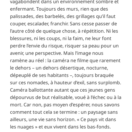
vagabondent dans un environnement sombre et
enfermant. Toujours des murs, rien que des
palissades, des barbelés, des grillages qu’il faut
couper, escalader, franchir. Sans cesse passer de
l’autre côté de quelque chose, à répétition. Ni les
blessures, ni les coups, ni la faim, ne leur font
perdre l’envie du risque, risquer sa peau pour un
avenir, une perspective. Mais l’image nous
ramène au réel : la caméra ne filme que rarement
le dehors – un dehors désertique, nocturne,
dépeuplé de ses habitants –, toujours braquée
sur ces nomades, à hauteur d’exil, sans surplomb.
Caméra ballottante autant que ces jeunes gens
dépourvus de but réalisable, voué à l’échec ou à la
mort. Car non, pas moyen d’espérer, nous savons
comment tout cela se termine : un paysage sans
ailleurs, une vie sans horizon. « Ce pays vit dans
les nuages » et eux vivent dans les bas-fonds.