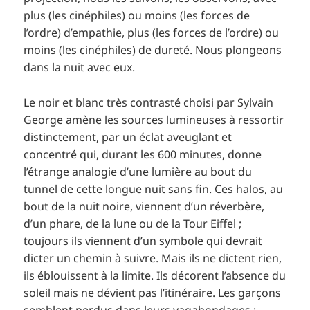
plus (les cinéphiles) ou moins (les forces de
l’ordre) d’empathie, plus (les forces de l’ordre) ou
moins (les cinéphiles) de dureté. Nous plongeons
dans la nuit avec eux.
Le noir et blanc très contrasté choisi par Sylvain
George amène les sources lumineuses à ressortir
distinctement, par un éclat aveuglant et
concentré qui, durant les 600 minutes, donne
l’étrange analogie d’une lumière au bout du
tunnel de cette longue nuit sans fin. Ces halos, au
bout de la nuit noire, viennent d’un réverbère,
d’un phare, de la lune ou de la Tour Eiffel ;
toujours ils viennent d’un symbole qui devrait
dicter un chemin à suivre. Mais ils ne dictent rien,
ils éblouissent à la limite. Ils décorent l’absence du
soleil mais ne dévient pas l’itinéraire. Les garçons
semblent perdus dans leurs vagabondages ;