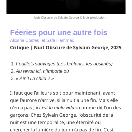
Nuit Obscure de Sylvain George © Noir production
Féeries pour une autre fois
Aliosha Costes et Safa Hammad
Critique | Nuit Obscure de Sylvain George, 2025
Feuillets sauvages (Les brûlants, les obstinés)
Au revoir ici, n’importe où
« Ain’t I a child ? »
Il faut que l’ailleurs soit pour maintenant, avant
que l’aurore n’arrive, si la nuit a une fin. Mais elle
n’en a pas ; «
c’est la mala vida
» comme dit l’un des
garçons. Chez Sylvain George, l’obscurité de la
nuit est une temporalité, une éternité où
chercher la lumière du jour n’a pas de fin. C’est