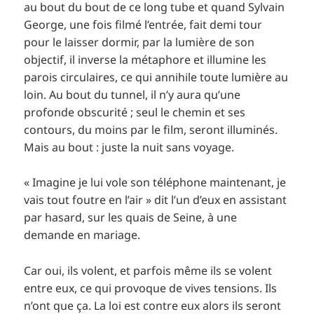
au bout du bout de ce long tube et quand Sylvain
George, une fois filmé l’entrée, fait demi tour
pour le laisser dormir, par la lumière de son
objectif, il inverse la métaphore et illumine les
parois circulaires, ce qui annihile toute lumière au
loin. Au bout du tunnel, il n’y aura qu’une
profonde obscurité ; seul le chemin et ses
contours, du moins par le film, seront illuminés.
Mais au bout : juste la nuit sans voyage.
« Imagine je lui vole son téléphone maintenant, je
vais tout foutre en l’air » dit l’un d’eux en assistant
par hasard, sur les quais de Seine, à une
demande en mariage.
Car oui, ils volent, et parfois même ils se volent
entre eux, ce qui provoque de vives tensions. Ils
n’ont que ça. La loi est contre eux alors ils seront