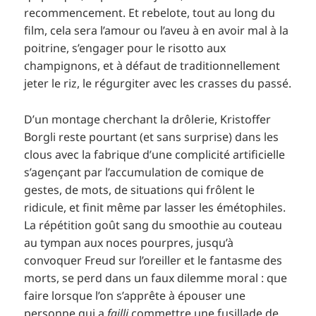
recommencement. Et rebelote, tout au long du
film, cela sera l’amour ou l’aveu à en avoir mal à la
poitrine, s’engager pour le risotto aux
champignons, et à défaut de traditionnellement
jeter le riz, le régurgiter avec les crasses du passé.
D’un montage cherchant la drôlerie, Kristoffer
Borgli reste pourtant (et sans surprise) dans les
clous avec la fabrique d’une complicité artificielle
s’agençant par l’accumulation de comique de
gestes, de mots, de situations qui frôlent le
ridicule, et finit même par lasser les émétophiles.
La répétition goût sang du smoothie au couteau
au tympan aux noces pourpres, jusqu’à
convoquer Freud sur l’oreiller et le fantasme des
morts, se perd dans un faux dilemme moral : que
faire lorsque l’on s’apprête à épouser une
personne qui a
failli
commettre une fusillade de