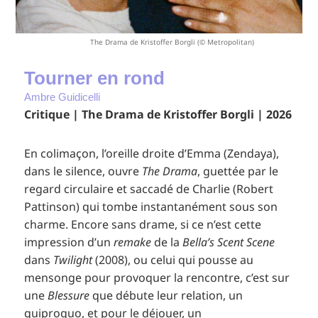
The Drama de Kristoffer Borgli (© Metropolitan)
Tourner en rond
Ambre Guidicelli
Critique | The Drama de Kristoffer Borgli | 2026
En colimaçon, l’oreille droite d’Emma (Zendaya),
dans le silence, ouvre
The Drama
, guettée par le
regard circulaire et saccadé de Charlie (Robert
Pattinson) qui tombe instantanément sous son
charme. Encore sans drame, si ce n’est cette
impression d’un
remake
de la
Bella’s Scent Scene
dans
Twilight
(2008), ou celui qui pousse au
mensonge pour provoquer la rencontre, c’est sur
une
Blessure
que débute leur relation, un
quiproquo, et pour le déjouer, un