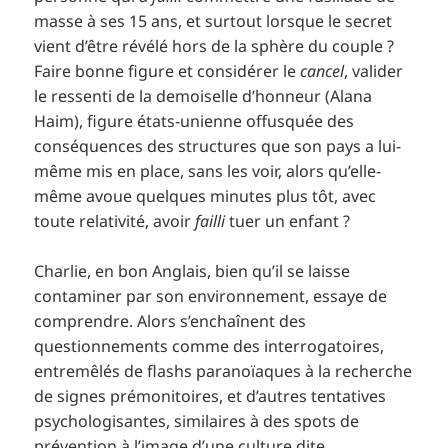
masse à ses 15 ans, et surtout lorsque le secret
vient d’être révélé hors de la sphère du couple ?
Faire bonne figure et considérer le
cancel
, valider
le ressenti de la demoiselle d’honneur (Alana
Haim), figure états-unienne offusquée des
conséquences des structures que son pays a lui-
même mis en place, sans les voir, alors qu’elle-
même avoue quelques minutes plus tôt, avec
toute relativité, avoir
failli
tuer un enfant ?
Charlie, en bon Anglais, bien qu’il se laisse
contaminer par son environnement, essaye de
comprendre. Alors s’enchaînent des
questionnements comme des interrogatoires,
entremêlés de flashs paranoïaques à la recherche
de signes prémonitoires, et d’autres tentatives
psychologisantes, similaires à des spots de
prévention à l’image d’une culture dite