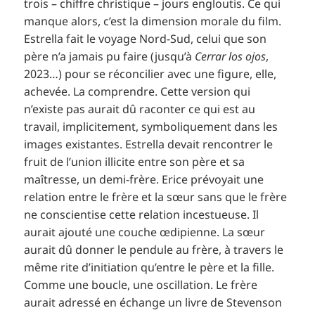
trois – chiffre christique – jours engloutis. Ce qui
manque alors, c’est la dimension morale du film.
Estrella fait le voyage Nord-Sud, celui que son
père n’a jamais pu faire (jusqu’à
Cerrar los ojos
,
2023…) pour se réconcilier avec une figure, elle,
achevée. La comprendre. Cette version qui
n’existe pas aurait dû raconter ce qui est au
travail, implicitement, symboliquement dans les
images existantes. Estrella devait rencontrer le
fruit de l’union illicite entre son père et sa
maîtresse, un demi-frère. Erice prévoyait une
relation entre le frère et la sœur sans que le frère
ne conscientise cette relation incestueuse. Il
aurait ajouté une couche œdipienne. La sœur
aurait dû donner le pendule au frère, à travers le
même rite d’initiation qu’entre le père et la fille.
Comme une boucle, une oscillation. Le frère
aurait adressé en échange un livre de Stevenson