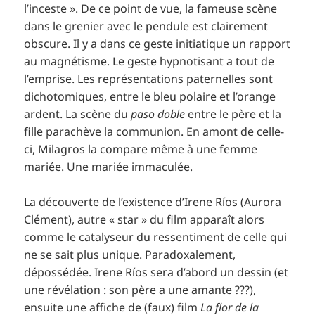
l’inceste
». De ce point de vue, la fameuse scène
dans le grenier avec le pendule est clairement
obscure. Il y a dans ce geste initiatique un rapport
au magnétisme. Le geste hypnotisant a tout de
l’emprise. Les représentations paternelles sont
dichotomiques, entre le bleu polaire et l’orange
ardent. La scène du
paso doble
entre le père et la
fille parachève la communion. En amont de celle-
ci, Milagros la compare même à une femme
mariée. Une mariée immaculée.
La découverte de l’existence d’Irene Ríos (Aurora
Clément), autre « star » du film apparaît alors
comme le catalyseur du ressentiment de celle qui
ne se sait plus unique. Paradoxalement,
dépossédée. Irene Ríos sera d’abord un dessin (et
une révélation : son père a une amante ???),
ensuite une affiche de (faux) film
La flor de la