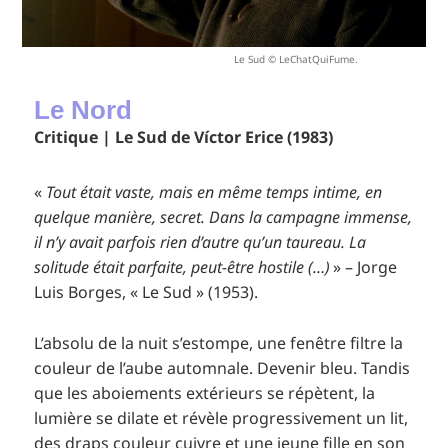
Le Sud © LeChatQuiFume.
Le Nord
Critique | Le Sud de Víctor Erice (1983)
«
Tout était vaste, mais en même temps intime, en
quelque manière, secret. Dans la campagne immense,
il n’y avait parfois rien d’autre qu’un taureau. La
solitude était parfaite, peut-être hostile (…)
» – Jorge
Luis Borges, « Le Sud » (1953).
L’absolu de la nuit s’estompe, une fenêtre filtre la
couleur de l’aube automnale. Devenir bleu. Tandis
que les aboiements extérieurs se répètent, la
lumière se dilate et révèle progressivement un lit,
des draps couleur cuivre et une jeune fille en son