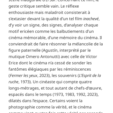
geste critique semble vain. Le réflexe
enthousiaste mais maladroit consisterait à
s’extasier devant la qualité d’un tel film
inachevé
,
d’y voir un signe, des signes, d’analyser chaque
motif ericéen comme les balbutiements d’un
cinéma mémorable, d’une mémoire du cinéma. Il
conviendrait de faire résonner la mélancolie de la
figure paternelle (Agustín, interprété par le
mutique Omero Antonutti) avec celle de Víctor
Erice dont le cinéma n’a cessé de sonder les
fantômes élégiaques par les réminiscences
(
Fermer les yeux
, 2023), les souvenirs (
L’Esprit de la
ruche
, 1973). Un cinéaste qui compte quatre
longs-métrages, et tout autant de chefs-d’œuvre,
espacés dans le temps (1973, 1983, 1992, 2023),
dilatés dans l’espace. Certains voient la
photographie comme la vérité, et le cinéma