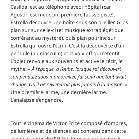
Casilda, est au téléphone avec l’hôpital (car
Agustín est médecin, première fausse piste),
Estrella découvre une boîte sous son oreiller. Gros
plan sur sur celle-ci (et musique extradiégétique,
conférant au mystère), puis plan poitrine sur
Estrella qui ouvre l’écrin. C’est la découverte d’un
pendule (au masculin) et la voix-off qui retentit.
L’objet renvoie aux souvenirs et active le récit, le
mythe. «
À l’époque, à l’aube, lorsque j’ai découvert
son pendule sous mon oreiller, j’ai senti que tout avait
changé. Qu’il ne reviendrait plus jamais à la maison.
»
Une première larme, une dernière larme.
L’analepse s’engendre.
Tout le cinéma de Víctor Erice composé d’ombres,
de lumières et de silences est contenu dans cette
scène inaugurale d’
El Sur
. Concernant ce film, le