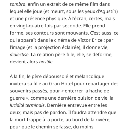
sombra
, enfin un extrait de ce même film dans
lequel elle joue (et meurt, sous les yeux d’Agustín)
et une présence physique. À l’écran, certes, mais
en vingt-quatre fois par seconde. Elle prend
forme, ses contours sont mouvants. C’est aussi ce
qui apparaît dans le cinéma de Víctor Erice ; par
l’image (et la projection éclairée), il donne vie,
dialectise
. La relation père-fille, elle, se déforme,
devient alors
hostile
.
À la fin, le père déboussolé et mélancolique
invitera sa fille au Gran Hotel pour repartager des
souvenirs passés, pour « enterrer la hache de
guerre », comme une dernière pulsion de vie, la
lucidité terminale
. Dernière entrevue entre les
deux, mais pas de pardon. Il faudra attendre que
la mort frappe à la porte, au bord de la rivière,
pour que le chemin se fasse, du moins