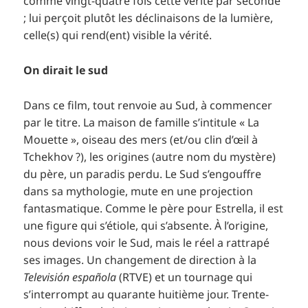
comme vingt-quatre fois cette vérité par seconde
; lui perçoit plutôt les déclinaisons de la lumière,
celle(s) qui rend(ent) visible la vérité.
On dirait le sud
Dans ce film, tout renvoie au Sud, à commencer
par le titre. La maison de famille s’intitule « La
Mouette », oiseau des mers (et/ou clin d’œil à
Tchekhov ?), les origines (autre nom du mystère)
du père, un paradis perdu. Le Sud s’engouffre
dans sa mythologie, mute en une projection
fantasmatique. Comme le père pour Estrella, il est
une figure qui s’étiole, qui s’absente. À l’origine,
nous devions voir le Sud, mais le réel a rattrapé
ses images. Un changement de direction à la
Televisión española
(RTVE) et un tournage qui
s’interrompt au quarante huitième jour. Trente-